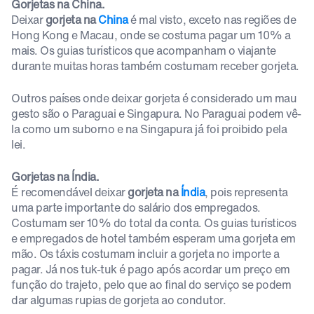
Gorjetas na China.
Deixar
gorjeta na
China
é mal visto, exceto nas regiões de
Hong Kong e Macau, onde se costuma pagar um 10% a
mais. Os guias turísticos que acompanham o viajante
durante muitas horas também costumam receber gorjeta.
Outros países onde deixar gorjeta é considerado um mau
gesto são o Paraguai e Singapura. No Paraguai podem vê-
la como um suborno e na Singapura já foi proibido pela
lei.
Gorjetas na Índia.
É recomendável deixar
gorjeta na
Índia
, pois representa
uma parte importante do salário dos empregados.
Costumam ser 10% do total da conta. Os guias turísticos
e empregados de hotel também esperam uma gorjeta em
mão. Os táxis costumam incluir a gorjeta no importe a
pagar. Já nos tuk-tuk é pago após acordar um preço em
função do trajeto, pelo que ao final do serviço se podem
dar algumas rupias de gorjeta ao condutor.