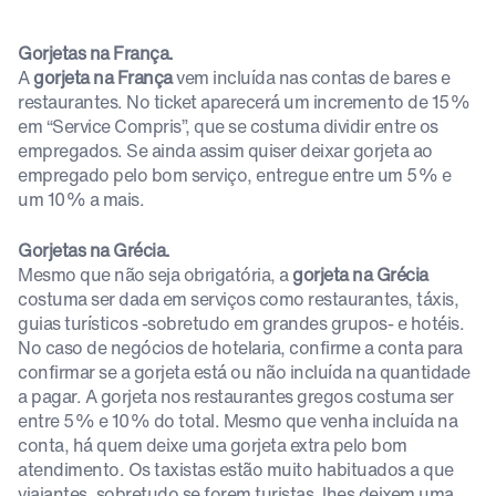
Gorjetas na França.
A
gorjeta na França
vem incluída nas contas de bares e
restaurantes. No ticket aparecerá um incremento de 15%
em “Service Compris”, que se costuma dividir entre os
empregados. Se ainda assim quiser deixar gorjeta ao
empregado pelo bom serviço, entregue entre um 5% e
um 10% a mais.
Gorjetas na Grécia.
Mesmo que não seja obrigatória, a
gorjeta na Grécia
costuma ser dada em serviços como restaurantes, táxis,
guias turísticos -sobretudo em grandes grupos- e hotéis.
No caso de negócios de hotelaria, confirme a conta para
confirmar se a gorjeta está ou não incluída na quantidade
a pagar. A gorjeta nos restaurantes gregos costuma ser
entre 5% e 10% do total. Mesmo que venha incluída na
conta, há quem deixe uma gorjeta extra pelo bom
atendimento. Os taxistas estão muito habituados a que
viajantes, sobretudo se forem turistas, lhes deixem uma