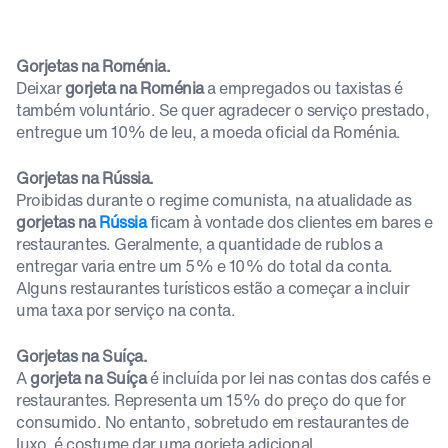
Gorjetas na Roménia.
Deixar
gorjeta na Roménia
a empregados ou taxistas é
também voluntário. Se quer agradecer o serviço prestado,
entregue um 10% de leu, a moeda oficial da Roménia.
Gorjetas na Rússia.
Proibidas durante o regime comunista, na atualidade as
gorjetas na
Rússia
ficam à vontade dos clientes em bares e
restaurantes. Geralmente, a quantidade de rublos a
entregar varia entre um 5% e 10% do total da conta.
Alguns restaurantes turísticos estão a começar a incluir
uma taxa por serviço na conta.
Gorjetas na Suíça.
A
gorjeta na Suíça
é incluída por lei nas contas dos cafés e
restaurantes. Representa um 15% do preço do que for
consumido. No entanto, sobretudo em restaurantes de
luxo, é costume dar uma gorjeta adicional.