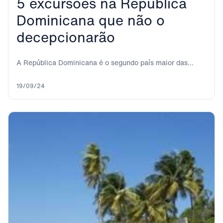
5 excursões na República
Dominicana que não o
decepcionarão
A República Dominicana é o segundo país maior das
Caraíbas e um dos mais diversos....
19/09/24