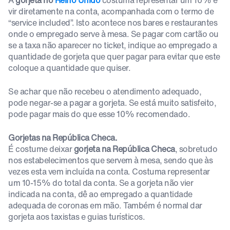
A
gorjeta no
Reino Unido
costuma representar um 10% e
vir diretamente na conta, acompanhada com o termo de
“service included”. Isto acontece nos bares e restaurantes
onde o empregado serve à mesa. Se pagar com cartão ou
se a taxa não aparecer no ticket, indique ao empregado a
quantidade de gorjeta que quer pagar para evitar que este
coloque a quantidade que quiser.
Se achar que não recebeu o atendimento adequado,
pode negar-se a pagar a gorjeta. Se está muito satisfeito,
pode pagar mais do que esse 10% recomendado.
Gorjetas na República Checa.
É costume deixar
gorjeta na República Checa
, sobretudo
nos estabelecimentos que servem à mesa, sendo que às
vezes esta vem incluída na conta. Costuma representar
um 10-15% do total da conta. Se a gorjeta não vier
indicada na conta, dê ao empregado a quantidade
adequada de coronas em mão. Também é normal dar
gorjeta aos taxistas e guias turísticos.