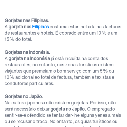
Gorjetas nas Filipinas.
A
gorjeta nas
Filipinas
costuma estar incluída nas facturas
de restaurantes e hotéis. É cobrado entre um 10% e um
15% do total.
Gorjetas na Indonésia.
A
gorjeta na Indonésia
já está incluída na conta dos
restaurantes, no entanto, nas zonas turísticas existem
viajantes que premeiam o bom serviço com um 5% ou
10% adicional ao total da factura, também a taxistas e
condutores particulares.
Gorjetas no Japão.
Na cultura japonesa não existem gorjetas. Por isso, não
será necessário deixar
gorjeta no Japão
. O empregado
sentir-se-á ofendido se tentar dar-lhe alguns yenes a mais
ou se recusar o troco. No entanto, os guias turísticos ou