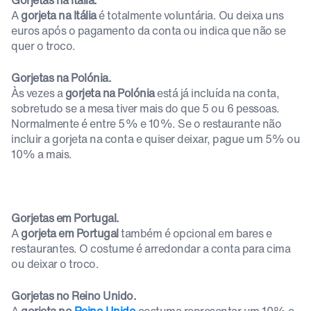
Gorjetas na Itália.
A
gorjeta na Itália
é totalmente voluntária. Ou deixa uns
euros após o pagamento da conta ou indica que não se
quer o troco.
Gorjetas na Polónia.
Às vezes a
gorjeta na Polónia
está já incluída na conta,
sobretudo se a mesa tiver mais do que 5 ou 6 pessoas.
Normalmente é entre 5% e 10%. Se o restaurante não
incluir a gorjeta na conta e quiser deixar, pague um 5% ou
10% a mais.
Gorjetas em Portugal.
A
gorjeta em Portugal
também é opcional em bares e
restaurantes. O costume é arredondar a conta para cima
ou deixar o troco.
Gorjetas no Reino Unido.