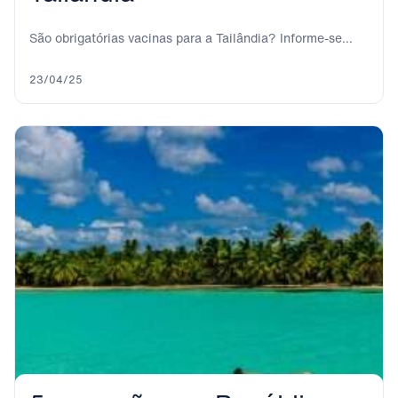
São obrigatórias vacinas para a Tailândia? Informe-se
sobre as vacinas necessárias para viajar até este...
23/04/25