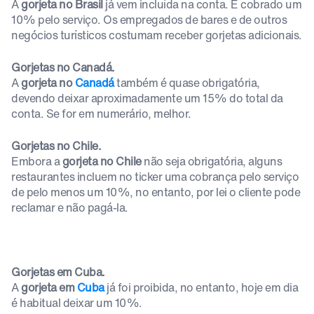
A
gorjeta no Brasil
já vem incluída na conta. É cobrado um
10% pelo serviço. Os empregados de bares e de outros
negócios turísticos costumam receber gorjetas adicionais.
Gorjetas no Canadá.
A
gorjeta no
Canadá
também é quase obrigatória,
devendo deixar aproximadamente um 15% do total da
conta. Se for em numerário, melhor.
Gorjetas no Chile.
Embora a
gorjeta no Chile
não seja obrigatória, alguns
restaurantes incluem no ticker uma cobrança pelo serviço
de pelo menos um 10%, no entanto, por lei o cliente pode
reclamar e não pagá-la.
Gorjetas em Cuba.
A
gorjeta em
Cuba
já foi proibida, no entanto, hoje em dia
é habitual deixar um 10%.