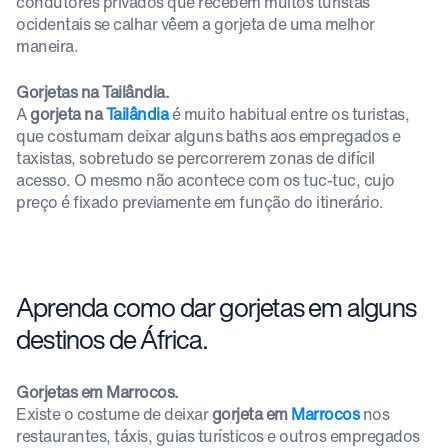
condutores privados que recebem muitos turistas
ocidentais se calhar vêem a gorjeta de uma melhor
maneira.
Gorjetas na Tailândia.
A
gorjeta na
Tailândia
é muito habitual entre os turistas,
que costumam deixar alguns baths aos empregados e
taxistas, sobretudo se percorrerem zonas de difícil
acesso. O mesmo não acontece com os tuc-tuc, cujo
preço é fixado previamente em função do itinerário.
Aprenda como dar gorjetas em alguns
destinos de África.
Gorjetas em Marrocos.
Existe o costume de deixar
gorjeta em
Marrocos
nos
restaurantes, táxis, guias turísticos e outros empregados