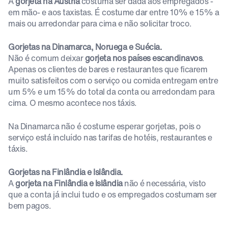
A
gorjeta na Áustria
costuma ser dada aos empregados -
em mão- e aos taxistas. É costume dar entre 10% e 15% a
mais ou arredondar para cima e não solicitar troco.
Gorjetas na Dinamarca, Noruega e Suécia.
Não é comum deixar
gorjeta nos países escandinavos
.
Apenas os clientes de bares e restaurantes que ficarem
muito satisfeitos com o serviço ou comida entregam entre
um 5% e um 15% do total da conta ou arredondam para
cima. O mesmo acontece nos táxis.
Na Dinamarca não é costume esperar gorjetas, pois o
serviço está incluído nas tarifas de hotéis, restaurantes e
táxis.
Gorjetas na Finlândia e Islândia.
A
gorjeta na Finlândia e Islândia
não é necessária, visto
que a conta já inclui tudo e os empregados costumam ser
bem pagos.