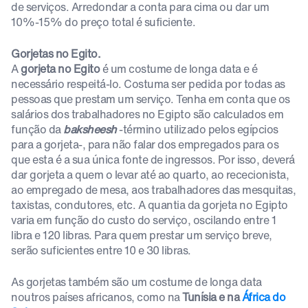
de serviços. Arredondar a conta para cima ou dar um
10%-15% do preço total é suficiente.
Gorjetas no Egito.
A
gorjeta no Egito
é um costume de longa data e é
necessário respeitá-lo. Costuma ser pedida por todas as
pessoas que prestam um serviço. Tenha em conta que os
salários dos trabalhadores no Egipto são calculados em
função da
baksheesh
-término utilizado pelos egípcios
para a gorjeta-, para não falar dos empregados para os
que esta é a sua única fonte de ingressos. Por isso, deverá
dar gorjeta a quem o levar até ao quarto, ao rececionista,
ao empregado de mesa, aos trabalhadores das mesquitas,
taxistas, condutores, etc. A quantia da gorjeta no Egipto
varia em função do custo do serviço, oscilando entre 1
libra e 120 libras. Para quem prestar um serviço breve,
serão suficientes entre 10 e 30 libras.
As gorjetas também são um costume de longa data
noutros países africanos, como na
Tunísia e na
África do