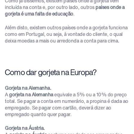
Como já dissemos, existem países onde a gorjeta vem
incluída na conta e, por outro lado, outros
países onde a
gorjeta é uma falta de educação
.
Além disto, existem outros países onde a gorjeta funciona
como em Portugal, ou seja, à vontade do cliente, o qual
deixa moedas a mais ou arredonda a conta para cima.
Como dar gorjeta na Europa?
Gorjeta na Alemanha.
A
gorjeta na Alemanha
equivale a 5% ou a 10% do preço
total. Se pagar a conta em numerário, a propina é dada ao
empregado. Se pagar com cartão, deverá dizer ao
empregado quanto quer pagar.
Gorjeta na Áustria.