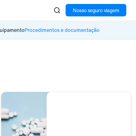
Nosso seguro viagem
quipamento
Procedimentos e documentação