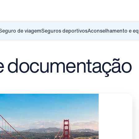
Seguro de viagem
Seguros deportivos
Aconselhamento e e
e documentação