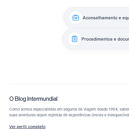
Aconselhamento e eq
Procedimentos e docu
O Blog Intermundial
Como somos especialistas em seguros de viagem desde 1994, sabemos
suas aventuras sejam repletas de experiências únicas e inesquecíve
Ver perfil completo