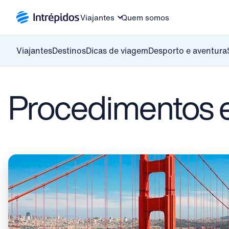
Viajantes
Quem somos
Viajantes
Destinos
Dicas de viagem
Desporto e aventura
Procedimentos 