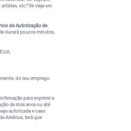
artistas, etc.*Se viaja em
ónico de Autorização de
itude durará poucos minutos,
 EUA.
almente, do seu emprego
confirmação para imprimir e
ção de dois anos ou até
seja autorizada e caso
da América, terá que