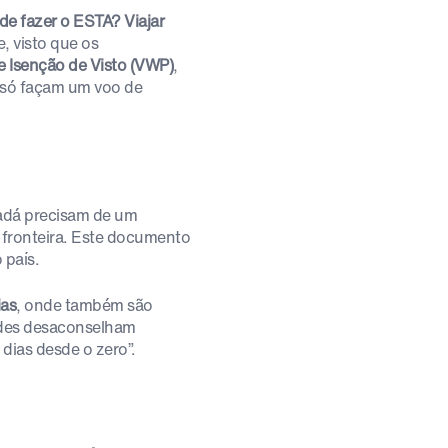
de fazer o ESTA? Viajar
e, visto que os
 Isenção de Visto (VWP)
,
 só façam um voo de
adá precisam de um
 fronteira. Este documento
 país.
ias
, onde também são
dades desaconselham
dias desde o zero”.