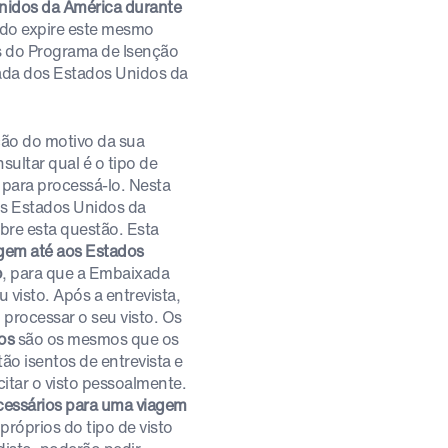
Unidos da América durante
ndo expire este mesmo
s do Programa de Isenção
xada dos Estados Unidos da
ção do motivo da sua
sultar qual é o tipo de
 para processá-lo. Nesta
aos Estados Unidos da
bre esta questão. Esta
agem até aos Estados
o
, para que a Embaixada
 visto. Após a entrevista,
 processar o seu visto. Os
os
são os mesmos que os
ão isentos de entrevista e
citar o visto pessoalmente.
essários para uma viagem
próprios do tipo de visto