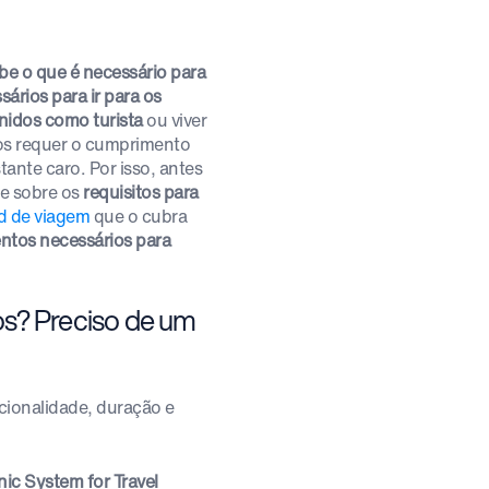
be o que é necessário para
rios para ir para os
Unidos como turista
ou viver
dos requer o cumprimento
tante caro. Por isso, antes
se sobre os
requisitos para
d de viagem
que o cubra
tos necessários para
os? Preciso de um
ionalidade, duração e
ic System for Travel