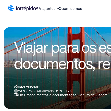
Viajantes
Quem somos
Viajar para os e
documentos, req
Intermundial
24/08/23
Atualizado
19/09/24
Em
Procedimentos e documentação
Seguro de viagem