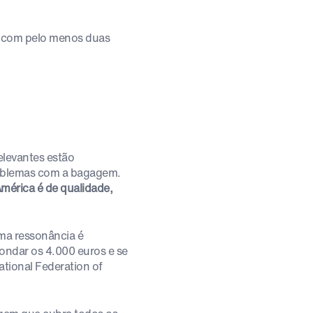
or com pelo menos duas
elevantes estão
roblemas com a bagagem.
mérica é de qualidade,
uma ressonância é
ondar os 4.000 euros e se
ational Federation of