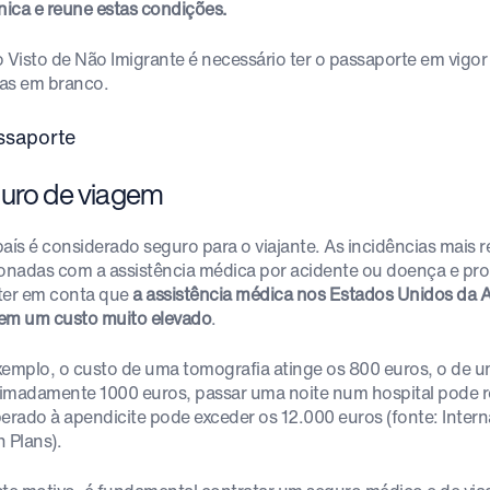
ica e reune estas condições.
o Visto de Não Imigrante é necessário ter o passaporte em vig
as em branco.
uro de viagem
país é considerado seguro para o viajante. As incidências mais r
ionadas com a assistência médica por acidente ou doença e p
ter em conta que
a assistência médica nos Estados Unidos da A
em um custo muito elevado
.
xemplo, o custo de uma tomografia atinge os 800 euros, o de 
imadamente 1000 euros, passar uma noite num hospital pode r
perado à apendicite pode exceder os 12.000 euros (fonte: Intern
 Plans).