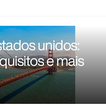
stados unidos:
uisitos e mais