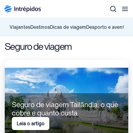
Men
Viajantes
Destinos
Dicas de viagem
Desporto e aventura
Seguro de viagem
Seguro de viagem Tailândia: o que
cobre e quanto custa
Leia o artigo