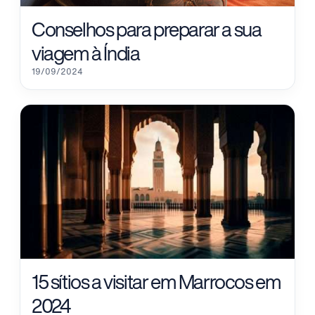
Conselhos para preparar a sua
viagem à Índia
19/09/2024
15 sítios a visitar em Marrocos em
2024