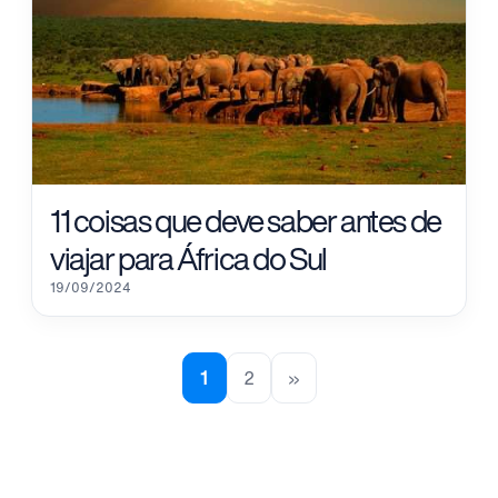
11 coisas que deve saber antes de
viajar para África do Sul
19/09/2024
1
2
»