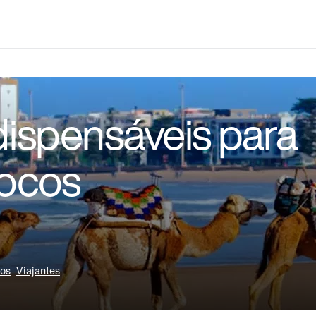
dispensáveis para
rocos
vos
Viajantes