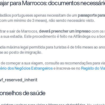
Viajar para Marrocos: documentos necessári
dadãos portugueses apenas necessitam de um
passaporte para
 com um mínimo de 3 meses), não sendo necessário visto.
trar e sair de Marrocos,
deverá preencher um impresso
com os 
 a sua estadia. Este procedimento é feito na Alfândega ou a bor
adia máxima legal permitida para turistas é de três meses ao ano
-se ao posto de imigração.
 de começar a sua viagem, consulte as recomendações para via
tério dos Negócios Estrangeiros
e inscreva-se no
Registo do Vi
Conselhos de saúde