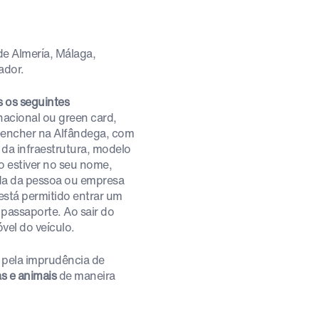
de Almería, Málaga,
ador.
s os seguintes
nacional ou green card,
reencher na Alfândega, com
 da infraestrutura, modelo
o estiver no seu nome,
ada da pessoa ou empresa
está permitido entrar um
 passaporte. Ao sair do
vel do veículo.
pela imprudência de
s e animais
de maneira