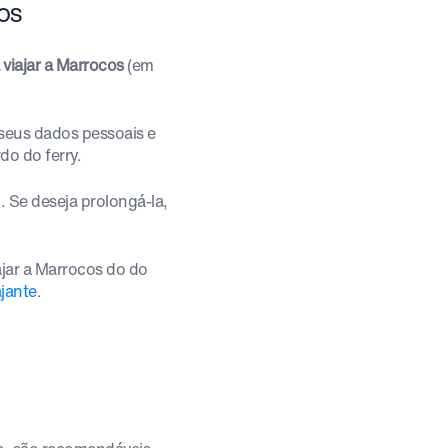
os
 viajar a Marrocos
(em
seus dados pessoais e
do do ferry.
. Se deseja prolongá-la,
jar a Marrocos do do
ajante
.