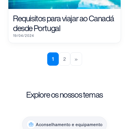
Requisitos para viajar ao Canadá
desde Portugal
19/04/2024
1
2
»
Explore os nossos temas
Aconselhamento e equipamento