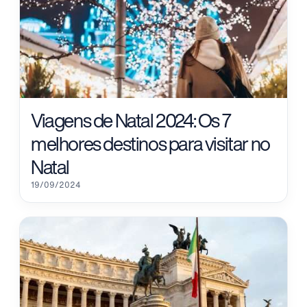
Viagens de Natal 2024: Os 7
melhores destinos para visitar no
Natal
19/09/2024