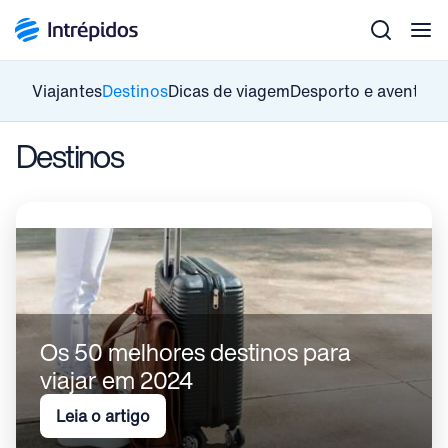
Men
Viajantes
Destinos
Dicas de viagem
Desporto e aventura
Destinos
Os 50 melhores destinos para
viajar em 2024
Leia o artigo