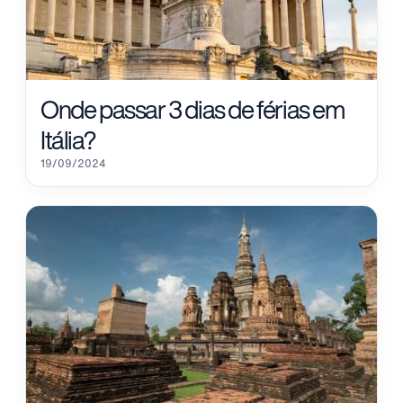
Onde passar 3 dias de férias em
Itália?
19/09/2024