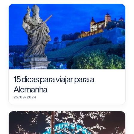
15 dicas para viajar para a
Alemanha
25/09/2024