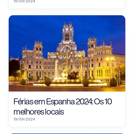
19/09/2024
Férias em Espanha 2024: Os 10
melhores locais
19/09/2024