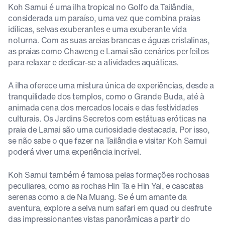
Koh Samui é uma ilha tropical no Golfo da Tailândia,
considerada um paraíso, uma vez que combina praias
idílicas, selvas exuberantes e uma exuberante vida
noturna. Com as suas areias brancas e águas cristalinas,
as praias como Chaweng e Lamai são cenários perfeitos
para relaxar e dedicar-se a atividades aquáticas.
A ilha oferece uma mistura única de experiências, desde a
tranquilidade dos templos, como o Grande Buda, até à
animada cena dos mercados locais e das festividades
culturais. Os Jardins Secretos com estátuas eróticas na
praia de Lamai são uma curiosidade destacada. Por isso,
se não sabe o que fazer na Tailândia e visitar Koh Samui
poderá viver uma experiência incrível.
Koh Samui também é famosa pelas formações rochosas
peculiares, como as rochas Hin Ta e Hin Yai, e cascatas
serenas como a de Na Muang. Se é um amante da
aventura, explore a selva num safari em quad ou desfrute
das impressionantes vistas panorâmicas a partir do