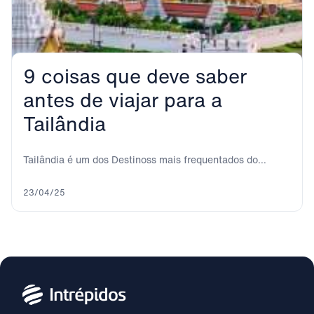
9 coisas que deve saber
antes de viajar para a
Tailândia
Tailândia é um dos Destinoss mais frequentados do
sudeste asiático. Bangkok, a cidade que nunca...
23/04/25