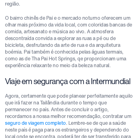
região.
O bairro chinês de Pai e o mercado noturno oferecem um
olhar mais próximo da vida local, com coloridas bancas de
comida, artesanato e música ao vivo. A atmosfera
descontraída convida a explorar as ruas a pé ou de
bicicleta, desfrutando da arte de rua e da arquitetura
boémia. Pai também é conhecida pelas águas termais,
como as de Tha Pai Hot Springs, qe proporcionam uma
experiência relaxante no meio da beleza natural.
Viaje em segurança com a Intermundial
Agora, certamente que pode planear perfeitamente aquilo
que irá fazer na Tailândia durante o tempo que
permanecer no país. Antes de concluir o artigo,
recordamos a nossa melhor recomendação, contratar um
seguro de viagem completo
. Lembre-se de que a saúde
neste país é paga para os estrangeiros y dependendo do
local onde se encontra, poderá ter de ser transferido para