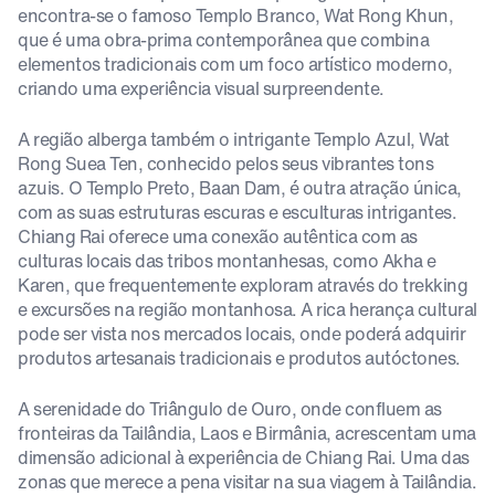
encontra-se o famoso Templo Branco, Wat Rong Khun,
que é uma obra-prima contemporânea que combina
elementos tradicionais com um foco artístico moderno,
criando uma experiência visual surpreendente.
A região alberga também o intrigante Templo Azul, Wat
Rong Suea Ten, conhecido pelos seus vibrantes tons
azuis. O Templo Preto, Baan Dam, é outra atração única,
com as suas estruturas escuras e esculturas intrigantes.
Chiang Rai oferece uma conexão autêntica com as
culturas locais das tribos montanhesas, como Akha e
Karen, que frequentemente exploram através do trekking
e excursões na região montanhosa. A rica herança cultural
pode ser vista nos mercados locais, onde poderá adquirir
produtos artesanais tradicionais e produtos autóctones.
A serenidade do Triângulo de Ouro, onde confluem as
fronteiras da Tailândia, Laos e Birmânia, acrescentam uma
dimensão adicional à experiência de Chiang Rai. Uma das
zonas que merece a pena visitar na sua viagem à Tailândia.