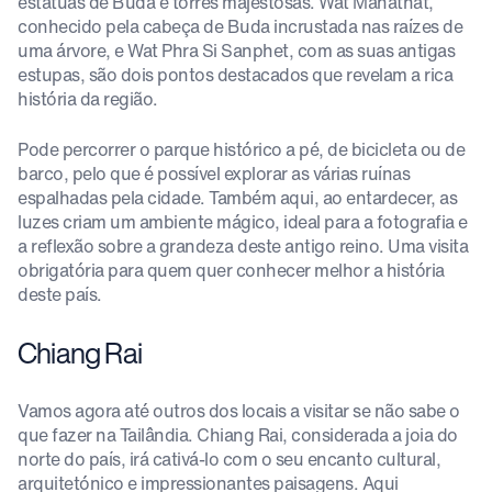
estátuas de Buda e torres majestosas. Wat Mahathat,
conhecido pela cabeça de Buda incrustada nas raízes de
uma árvore, e Wat Phra Si Sanphet, com as suas antigas
estupas, são dois pontos destacados que revelam a rica
história da região.
Pode percorrer o parque histórico a pé, de bicicleta ou de
barco, pelo que é possível explorar as várias ruínas
espalhadas pela cidade. Também aqui, ao entardecer, as
luzes criam um ambiente mágico, ideal para a fotografia e
a reflexão sobre a grandeza deste antigo reino. Uma visita
obrigatória para quem quer conhecer melhor a história
deste país.
Chiang Rai
Vamos agora até outros dos locais a visitar se não sabe o
que fazer na Tailândia. Chiang Rai, considerada a joia do
norte do país, irá cativá-lo com o seu encanto cultural,
arquitetónico e impressionantes paisagens. Aqui