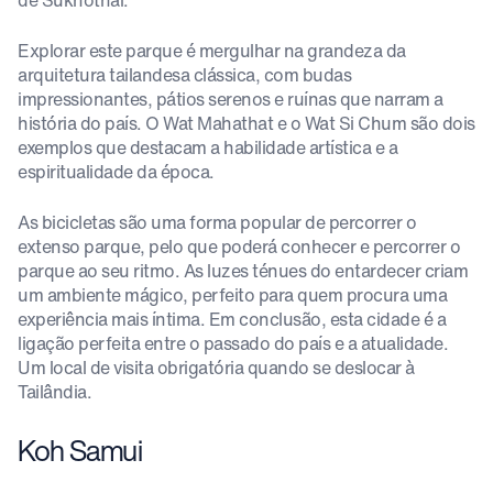
Explorar este parque é mergulhar na grandeza da
arquitetura tailandesa clássica, com budas
impressionantes, pátios serenos e ruínas que narram a
história do país. O Wat Mahathat e o Wat Si Chum são dois
exemplos que destacam a habilidade artística e a
espiritualidade da época.
As bicicletas são uma forma popular de percorrer o
extenso parque, pelo que poderá conhecer e percorrer o
parque ao seu ritmo. As luzes ténues do entardecer criam
um ambiente mágico, perfeito para quem procura uma
experiência mais íntima. Em conclusão, esta cidade é a
ligação perfeita entre o passado do país e a atualidade.
Um local de visita obrigatória quando se deslocar à
Tailândia.
Koh Samui