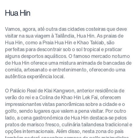
Hua Hin
Vamos, agora, até outra das cidades costeiras que deve
visitar na sua viagem à Tailândia, Hua Hin. As praias de
Hua Hin, como a Praia Hua Hin e Khao Takiab, são
perfeitas para descontrair sob o sol tropical e praticar
alguns desportos aquáticos. O famoso mercado noturno
de Hua Hin oferece uma mistura animada de bancadas de
comida, artesanato e entretenimento, oferecendo uma
autêntica experiência local.
O Palácio Real de Klai Kangwon, anterior residência de
verão do rei e a Colina de Khao Hin Lek Fai, oferecem
impressionantes vistas panorâmicas sobre a cidade e o
golfo, sendo lugares que valem a pena visitar. Por outro
lado, a cena gastronómica de Hua Hin destaca-se pelos
pratos de marisco fresco, culinária tailandesa tradicional e
opções internacionais. Além disso, nesta zona do país
também poderá encontrar campos de golfe minimalistas,