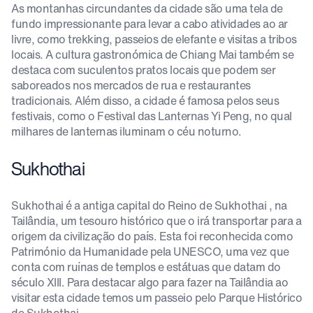
As montanhas circundantes da cidade são uma tela de
fundo impressionante para levar a cabo atividades ao ar
livre, como trekking, passeios de elefante e visitas a tribos
locais. A cultura gastronómica de Chiang Mai também se
destaca com suculentos pratos locais que podem ser
saboreados nos mercados de rua e restaurantes
tradicionais. Além disso, a cidade é famosa pelos seus
festivais, como o Festival das Lanternas Yi Peng, no qual
milhares de lanternas iluminam o céu noturno.
Sukhothai
Sukhothai é a antiga capital do Reino de Sukhothai , na
Tailândia, um tesouro histórico que o irá transportar para a
origem da civilização do país. Esta foi reconhecida como
Património da Humanidade pela UNESCO, uma vez que
conta com ruínas de templos e estátuas que datam do
século XIII. Para destacar algo para fazer na Tailândia ao
visitar esta cidade temos um passeio pelo Parque Histórico
de Sukhothai.