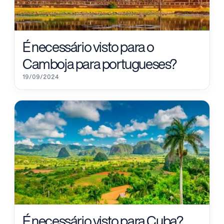
É necessário visto para o
Camboja para portugueses?
19/09/2024
É necessário visto para Cuba?