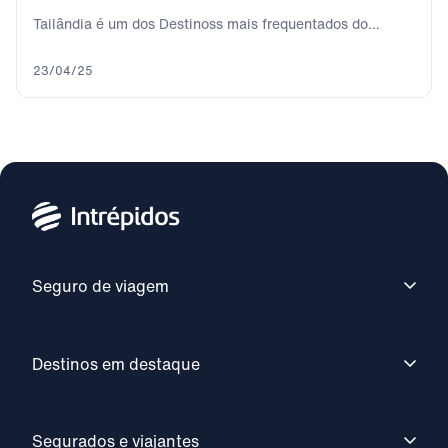
Tailândia é um dos Destinoss mais frequentados do
sudeste asiático. Bangkok, a cidade que nunca...
23/04/25
Seguro de viagem
Destinos em destaque
Segurados e viajantes