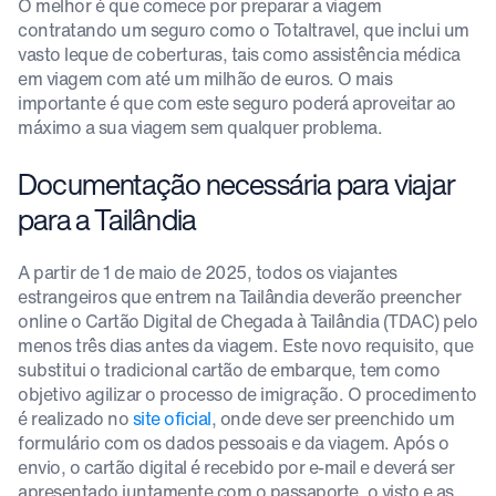
O melhor é que comece por preparar a viagem
contratando um seguro como o Totaltravel, que inclui um
vasto leque de coberturas, tais como assistência médica
em viagem com até um milhão de euros. O mais
importante é que com este seguro poderá aproveitar ao
máximo a sua viagem sem qualquer problema.
Documentação necessária para viajar
para a Tailândia
A partir de 1 de maio de 2025, todos os viajantes
estrangeiros que entrem na Tailândia deverão preencher
online o Cartão Digital de Chegada à Tailândia (TDAC) pelo
menos três dias antes da viagem. Este novo requisito, que
substitui o tradicional cartão de embarque, tem como
objetivo agilizar o processo de imigração. O procedimento
é realizado no
site oficial
, onde deve ser preenchido um
formulário com os dados pessoais e da viagem. Após o
envio, o cartão digital é recebido por e-mail e deverá ser
apresentado juntamente com o passaporte, o visto e as