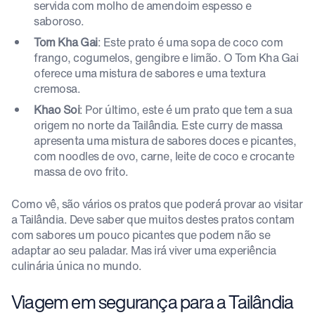
servida com molho de amendoim espesso e
saboroso.
Tom Kha Gai
: Este prato é uma sopa de coco com
frango, cogumelos, gengibre e limão. O Tom Kha Gai
oferece uma mistura de sabores e uma textura
cremosa.
Khao Soi
: Por último, este é um prato que tem a sua
origem no norte da Tailândia. Este curry de massa
apresenta uma mistura de sabores doces e picantes,
com noodles de ovo, carne, leite de coco e crocante
massa de ovo frito.
Como vê, são vários os pratos que poderá provar ao visitar
a Tailândia. Deve saber que muitos destes pratos contam
com sabores um pouco picantes que podem não se
adaptar ao seu paladar. Mas irá viver uma experiência
culinária única no mundo.
Viagem em segurança para a Tailândia