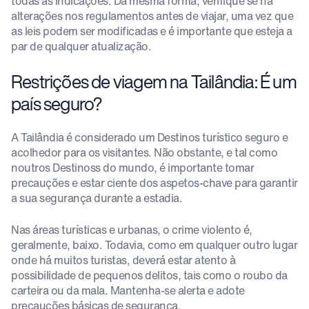
todas as indicações. Da mesma forma, verifique se há
alterações nos regulamentos antes de viajar, uma vez que
as leis podem ser modificadas e é importante que esteja a
par de qualquer atualização.
Restrições de viagem na Tailândia: É um
país seguro?
A Tailândia é considerado um Destinos turístico seguro e
acolhedor para os visitantes. Não obstante, e tal como
noutros Destinoss do mundo, é importante tomar
precauções e estar ciente dos aspetos-chave para garantir
a sua segurança durante a estadia.
Nas áreas turísticas e urbanas, o crime violento é,
geralmente, baixo. Todavia, como em qualquer outro lugar
onde há muitos turistas, deverá estar atento à
possibilidade de pequenos delitos, tais como o roubo da
carteira ou da mala. Mantenha-se alerta e adote
precauções básicas de segurança.