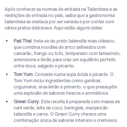
Após conhecer as normas de entrada na Tailandesa e as
restrições de entrada no país, saiba que a gastronomia
tailandesa se destaca por ser variada e por contar com
vários pratos deliciosos. Aqui estão alguns deles:
Pad Thai
: trata-se do prato tailandês mais clássico,
que combina noodles de arroz salteados com
camarão, frango ou tofu, temperado com tamarindo,
amendoins e limão para criar um equilíbrio perfeito
entre doce, salgado e picante.
Tom Yum
: Consiste numa sopa ácida e picante. O
Tom Yum inclui ingredientes como gambas,
cogumelos, erva-limão e pimento, o que pressupõe
uma explosão de sabores frescos e aromáticos.
Green Curry
: Esta receita é preparada com massa de
caril verde, leite de coco, beringela, manjericão
tailandês e carne. O Green Curry oferece uma
combinação única de sabores intensos e cremosos.