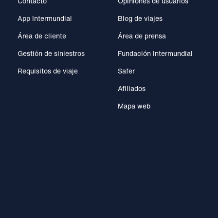
Contacto
Opiniones de usuarios
App Intermundial
Blog de viajes
Área de cliente
Área de prensa
Gestión de siniestros
Fundación Intermundial
Requisitos de viaje
Safer
Afiliados
Mapa web