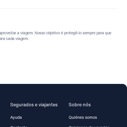
proveitar a viagem. Nosso objetivo é protegê-lo sempre para que
para cada viagem.
Segurados e viajantes
Sobre nós
Ayuda
Quiénes somos