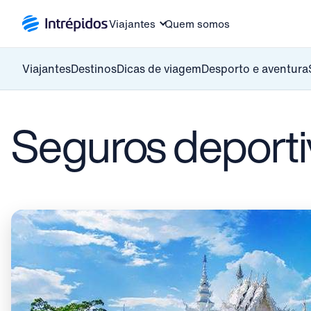
Viajantes
Quem somos
Viajantes
Destinos
Dicas de viagem
Desporto e aventura
Seguros deporti