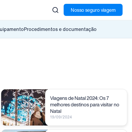
Nosso seguro viagem
quipamento
Procedimentos e documentação
Viagens de Natal 2024: Os 7
melhores destinos para visitar no
Natal
19/09/2024