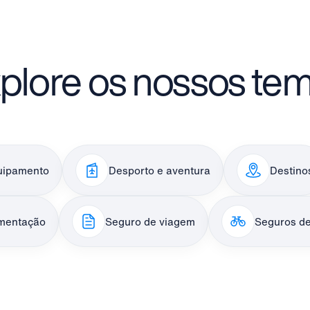
plore os nossos te
uipamento
Desporto e aventura
Destino
mentação
Seguro de viagem
Seguros de