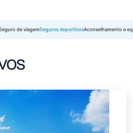
Seguro de viagem
Seguros deportivos
Aconselhamento e e
vos