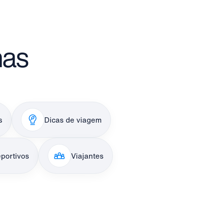
mas
s
Dicas de viagem
portivos
Viajantes