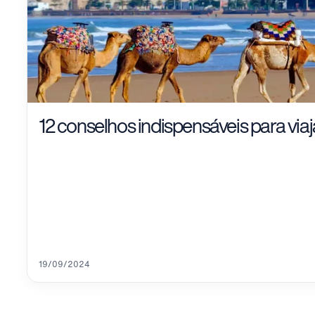
12 conselhos indispensáveis para via
19/09/2024