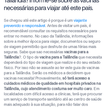
Tailândia? Informe-se sobre as vacinas
necessárias para viajar até este país.
Se chegou até este artigo é porque é um
viajante
prevenido e responsável
. Antes de visitar um país, é
recomendável consultar os requisitos necessários para
entrar no mesmo. No caso da Tailândia, informações
sobre a melhor época para viajar, documentos ou seguro
de viagem permitirão que desfrute de umas férias mais
seguras. Sabe que sao necessárias
vacinas para a
Tailândia
?. O tipo de
vacina para a Tailândia
que necessita
dependerá do tipo de viagem que realize e do seu estado
físico. Por isso não se assuste ao ler este guia de vacinas
para a Tailândia. Serão os médicos a decidirem que
vacinas necessita! Provavelmente,
só terá acesso a
cuidados médicos de qualidade em hospitais privados na
Tailândia, cujo atendimento costuma ser muito caro
. Em
localidades com difícil acesso a clínicas, terá que procurar
um serviço de transporte sanitário até ao centro de saúde
mais adequado à sua situação, para não falar dos