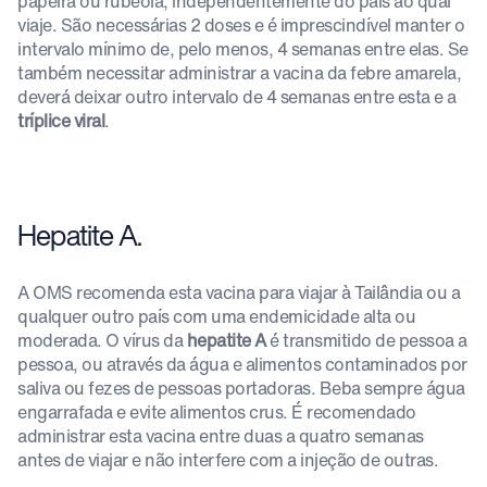
papeira ou rubéola, independentemente do país ao qual
viaje. São necessárias 2 doses e é imprescindível manter o
intervalo mínimo de, pelo menos, 4 semanas entre elas. Se
também necessitar administrar a vacina da febre amarela,
deverá deixar outro intervalo de 4 semanas entre esta e a
tríplice viral
.
Hepatite A.
A OMS recomenda esta vacina para viajar à Tailândia ou a
qualquer outro país com uma endemicidade alta ou
moderada. O vírus da
hepatite A
é transmitido de pessoa a
pessoa, ou através da água e alimentos contaminados por
saliva ou fezes de pessoas portadoras. Beba sempre água
engarrafada e evite alimentos crus. É recomendado
administrar esta vacina entre duas a quatro semanas
antes de viajar e não interfere com a injeção de outras.