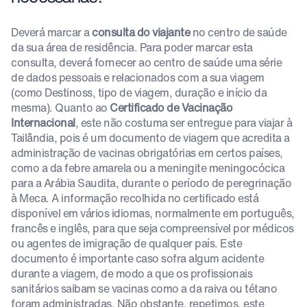
Deverá marcar a
consulta do viajante
no centro de saúde
da sua área de residência. Para poder marcar esta
consulta, deverá fornecer ao centro de saúde uma série
de dados pessoais e relacionados com a sua viagem
(como Destinoss, tipo de viagem, duração e início da
mesma). Quanto ao
Certificado de Vacinação
Internacional
, este não costuma ser entregue para viajar à
Tailândia, pois é um documento de viagem que acredita a
administração de vacinas obrigatórias em certos países,
como a da febre amarela ou a meningite meningocócica
para a Arábia Saudita, durante o período de peregrinação
à Meca. A informação recolhida no certificado está
disponível em vários idiomas, normalmente em português,
francês e inglês, para que seja compreensível por médicos
ou agentes de imigração de qualquer país. Este
documento é importante caso sofra algum acidente
durante a viagem, de modo a que os profissionais
sanitários saibam se vacinas como a da raiva ou tétano
foram administradas. Não obstante, repetimos, este