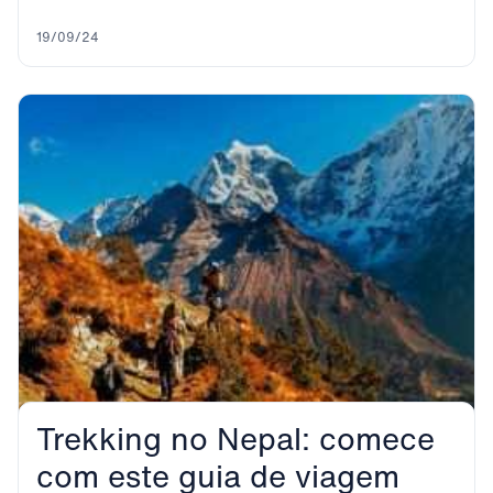
férias. Muitas pessoas aproveitam...
19/09/24
Trekking no Nepal: comece
com este guia de viagem