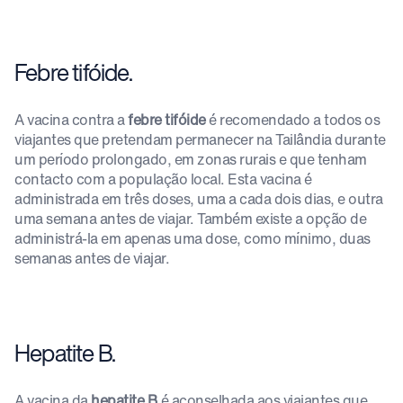
Febre tifóide.
A vacina contra a
febre tifóide
é recomendado a todos os
viajantes que pretendam permanecer na Tailândia durante
um período prolongado, em zonas rurais e que tenham
contacto com a população local. Esta vacina é
administrada em três doses, uma a cada dois dias, e outra
uma semana antes de viajar. Também existe a opção de
administrá-la em apenas uma dose, como mínimo, duas
semanas antes de viajar.
Hepatite B.
A vacina da
hepatite B
é aconselhada aos viajantes que