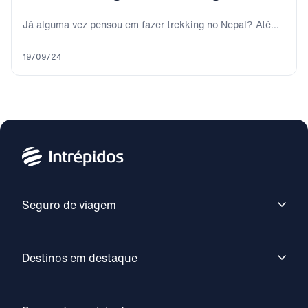
Já alguma vez pensou em fazer trekking no Nepal? Até
agora, todos os viajantes que...
19/09/24
Seguro de viagem
Destinos em destaque