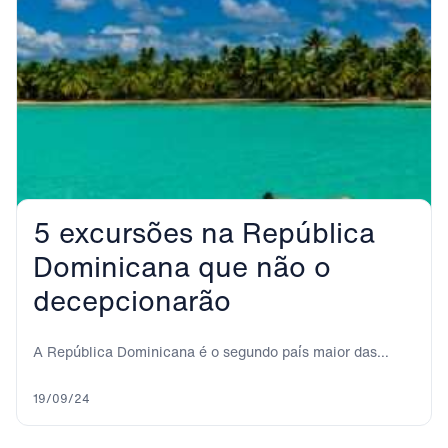
5 excursões na República
Dominicana que não o
decepcionarão
A República Dominicana é o segundo país maior das
Caraíbas e um dos mais diversos....
19/09/24