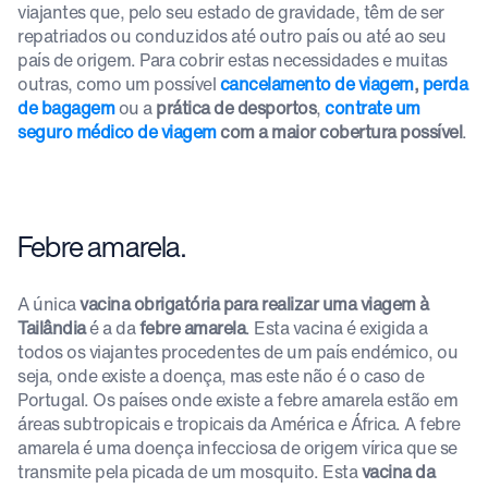
viajantes que, pelo seu estado de gravidade, têm de ser
repatriados ou conduzidos até outro país ou até ao seu
país de origem. Para cobrir estas necessidades e muitas
outras, como um possível
cancelamento de viagem
,
perda
de bagagem
ou a
prática de desportos
,
contrate um
seguro médico de viagem
com a maior cobertura possível
.
Febre amarela.
A única
vacina obrigatória para realizar uma viagem à
Tailândia
é a da
febre amarela
. Esta vacina é exigida a
todos os viajantes procedentes de um país endémico, ou
seja, onde existe a doença, mas este não é o caso de
Portugal. Os países onde existe a febre amarela estão em
áreas subtropicais e tropicais da América e África. A febre
amarela é uma doença infecciosa de origem vírica que se
transmite pela picada de um mosquito. Esta
vacina da