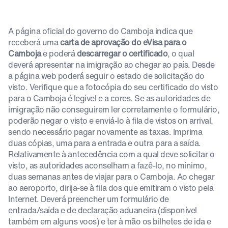
A página oficial do governo do Camboja indica que
receberá uma
carta de aprovação do eVisa para o
Camboja
e poderá
descarregar o certificado
, o qual
deverá apresentar na imigração ao chegar ao país. Desde
a página web poderá seguir o estado de solicitação do
visto. Verifique que a fotocópia do seu certificado do visto
para o Camboja é legível e a cores. Se as autoridades de
imigração não conseguirem ler corretamente o formulário,
poderão negar o visto e enviá-lo à fila de vistos on arrival,
sendo necessário pagar novamente as taxas. Imprima
duas cópias, uma para a entrada e outra para a saída.
Relativamente à antecedência com a qual deve solicitar o
visto, as autoridades aconselham a fazê-lo, no mínimo,
duas semanas antes de viajar para o Camboja. Ao chegar
ao aeroporto, dirija-se à fila dos que emitiram o visto pela
Internet. Deverá preencher um formulário de
entrada/saída e de declaração aduaneira (disponível
também em alguns voos) e ter à mão os bilhetes de ida e