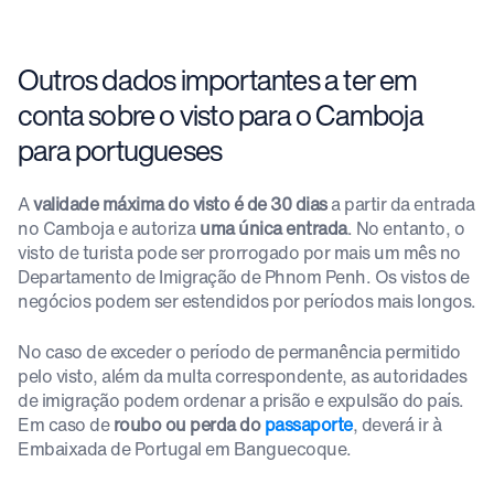
Outros dados importantes a ter em
conta sobre o visto para o Camboja
para portugueses
A
validade máxima do visto é de 30 dias
a partir da entrada
no Camboja e autoriza
uma única entrada
. No entanto, o
visto de turista pode ser prorrogado por mais um mês no
Departamento de Imigração de Phnom Penh. Os vistos de
negócios podem ser estendidos por períodos mais longos.
No caso de exceder o período de permanência permitido
pelo visto, além da multa correspondente, as autoridades
de imigração podem ordenar a prisão e expulsão do país.
Em caso de
roubo ou perda do
passaporte
, deverá ir à
Embaixada de Portugal em Banguecoque.