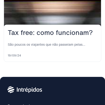
Tax free: como funcionam?
São poucos os viajantes que não passeiam pelas
principais ruas e zonas comerciais das grandes...
19/09/24