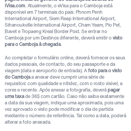
iVisa.com
. Atualmente, o eVisa para o Camboja está
disponível em 7 terminais do país: Phnom Penh
International Airport, Siem Reap International Airport,
Sihanoukville International Airport, Cham Yeam, Pio Pet,
Bavet e Tropaeng Kreal Border Post. Se entrar no
Camboja por um Destinos diferente, deverá emitir o
visto
para o Camboja à chegada
.
Ao completar o formulário online, deverá fornecer os seus
dados pessoais, de contacto, do seu passaporte e da
viagem (data e aeroporto de entrada). A
foto para o visto
do Camboja
a anexar deve cumprir uma série de
requisitos: com qualidade e nitidez, com o rosto visível, a
cores e recente. Após anexar a fotografia, deverá
pagar
uma taxa
de 36$ com cartão. Caso não saiba exatamente
a data da sua viagem, indique uma aproximada, pois uma
vez aprovado o visto pode modificar o dia de partida
mediante o número de referência. Tal como a data, poderá
alterar a foto anexada.