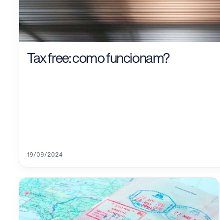
Tax free: como funcionam?
19/09/2024