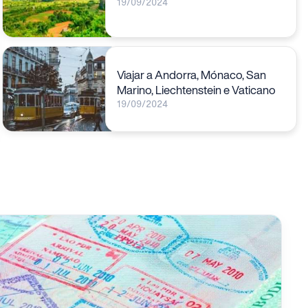
19/09/2024
Viajar a Andorra, Mónaco, San
Marino, Liechtenstein e Vaticano
19/09/2024