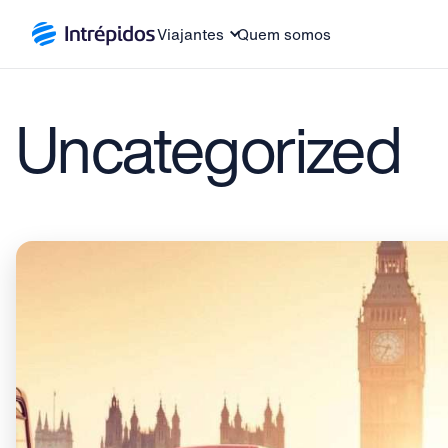
Viajantes
Quem somos
Uncategorized