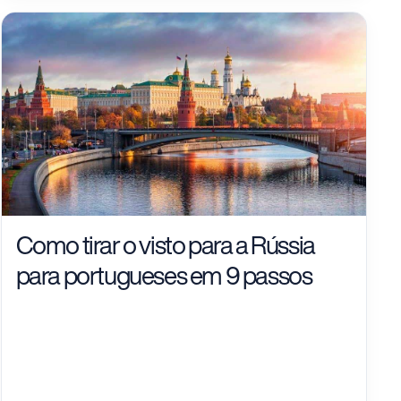
Como tirar o visto para a Rússia
para portugueses em 9 passos