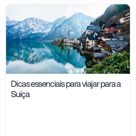
Dicas essenciais para viajar para a
Suíça