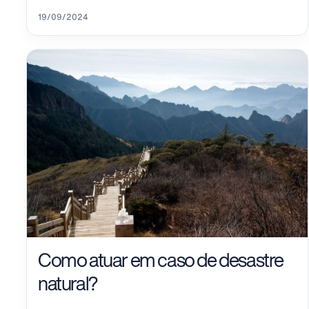
19/09/2024
Como atuar em caso de desastre
natural?