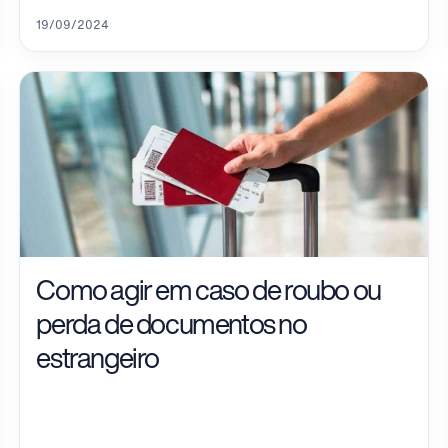
19/09/2024
Como agir em caso de roubo ou
perda de documentos no
estrangeiro