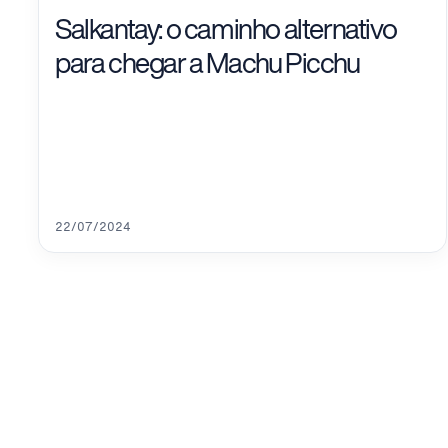
Salkantay: o caminho alternativo
para chegar a Machu Picchu
22/07/2024