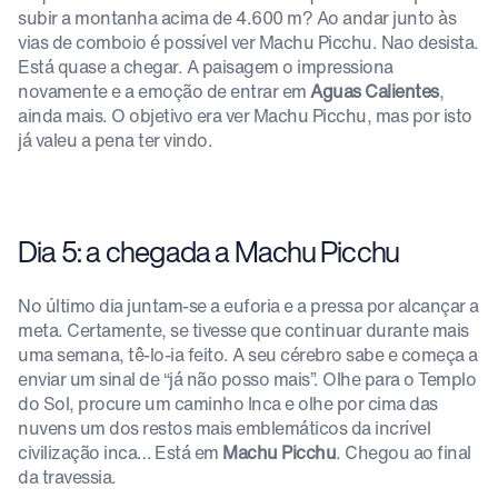
subir a montanha acima de 4.600 m? Ao andar junto às
vias de comboio é possível ver Machu Picchu. Nao desista.
Está quase a chegar. A paisagem o impressiona
novamente e a emoção de entrar em
Aguas Calientes
,
ainda mais. O objetivo era ver Machu Picchu, mas por isto
já valeu a pena ter vindo.
Dia 5: a chegada a Machu Picchu
No último dia juntam-se a euforia e a pressa por alcançar a
meta. Certamente, se tivesse que continuar durante mais
uma semana, tê-lo-ia feito. A seu cérebro sabe e começa a
enviar um sinal de “já não posso mais”. Olhe para o Templo
do Sol, procure um caminho Inca e olhe por cima das
nuvens um dos restos mais emblemáticos da incrível
civilização inca… Está em
Machu Picchu
. Chegou ao final
da travessia.