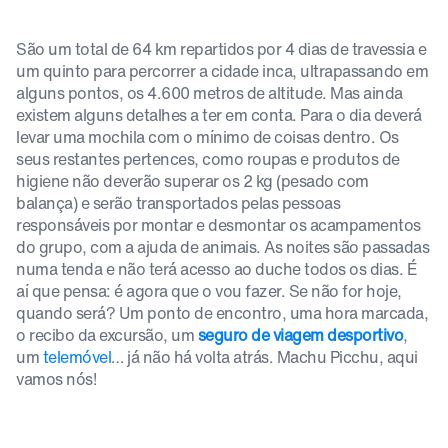
São um total de 64 km repartidos por 4 dias de travessia e
um quinto para percorrer a cidade inca, ultrapassando em
alguns pontos, os 4.600 metros de altitude. Mas ainda
existem alguns detalhes a ter em conta. Para o dia deverá
levar uma mochila com o mínimo de coisas dentro. Os
seus restantes pertences, como roupas e produtos de
higiene não deverão superar os 2 kg (pesado com
balança) e serão transportados pelas pessoas
responsáveis por montar e desmontar os acampamentos
do grupo, com a ajuda de animais. As noites são passadas
numa tenda e não terá acesso ao duche todos os dias. É
aí que pensa: é agora que o vou fazer. Se não for hoje,
quando será? Um ponto de encontro, uma hora marcada,
o recibo da excursão, um
seguro de viagem desportivo
,
um
telemóvel
… já não há volta atrás. Machu Picchu, aqui
vamos nós!