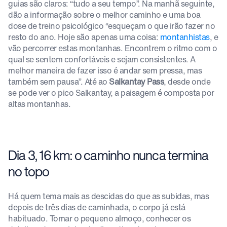
guias são claros: “tudo a seu tempo”. Na manhã seguinte,
dão a informação sobre o melhor caminho e uma boa
dose de treino psicológico “esqueçam o que irão fazer no
resto do ano. Hoje são apenas uma coisa:
montanhistas
, e
vão percorrer estas montanhas. Encontrem o ritmo com o
qual se sentem confortáveis e sejam consistentes. A
melhor maneira de fazer isso é andar sem pressa, mas
também sem pausa”. Até ao
Salkantay Pass
, desde onde
se pode ver o pico Salkantay, a paisagem é composta por
altas montanhas.
Dia 3, 16 km: o caminho nunca termina
no topo
Há quem tema mais as descidas do que as subidas, mas
depois de três dias de caminhada, o corpo já está
habituado. Tomar o pequeno almoço, conhecer os