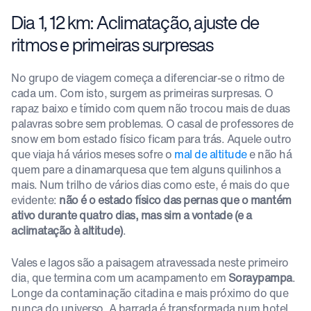
Dia 1, 12 km: Aclimatação, ajuste de
ritmos e primeiras surpresas
No grupo de viagem começa a diferenciar-se o ritmo de
cada um. Com isto, surgem as primeiras surpresas. O
rapaz baixo e tímido com quem não trocou mais de duas
palavras sobre sem problemas. O casal de professores de
snow em bom estado físico ficam para trás. Aquele outro
que viaja há vários meses sofre o
mal de altitude
e não há
quem pare a dinamarquesa que tem alguns quilinhos a
mais. Num trilho de vários dias como este, é mais do que
evidente:
não é o estado físico das pernas que o mantém
ativo durante quatro dias, mas sim a vontade (e a
aclimatação à altitude)
.
Vales e lagos são a paisagem atravessada neste primeiro
dia, que termina com um acampamento em
Soraypampa
.
Longe da contaminação citadina e mais próximo do que
nunca do universo. A barrada é transformada num hotel