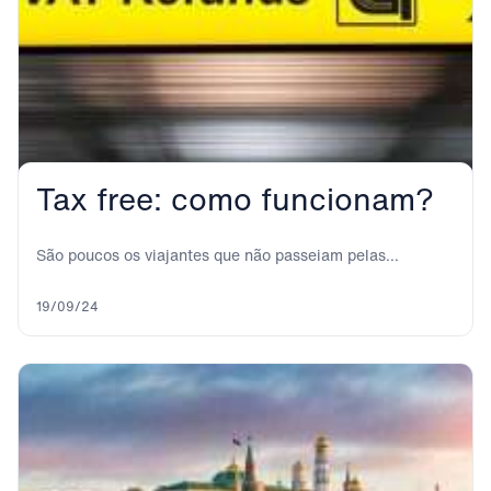
Tax free: como funcionam?
São poucos os viajantes que não passeiam pelas
principais ruas e zonas comerciais das grandes...
19/09/24