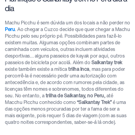
dia
Machu Picchu é sem dúvida um dos locais a não perder no
Peru
. Ao chegar a Cuzco decide que quer chegar a Machu
Picchu pelo seu próprio pé. Possibilidades para fazê-lo
existem muitas. Algumas opções combinam partes de
caminhada com veículos, outras incluem atividades
desportivas… alguns passeios de kayak por aqui, outros
passeios de bicicleta por acolá. Além do
Salkantay trek
existe também existe a mítica
trilha Inca
, mas para poder
percorrê-la é necessário pedir uma autorização com
antecedência e, de acordo com rumores pela cidade, as
licenças têm nomes e sobrenomes, todos diferentes do
seu. No entanto, a
trilha de Salkantay, no Peru,
até
Macchu Picchu conhecido como
“Salkantay Trek”
é uma
das opções menos procuradas por ter a fama de ser a
mais exigente, pois requer 5 dias de viagem (com as suas
quatro noites correspondentes, saber-se-á lá onde).