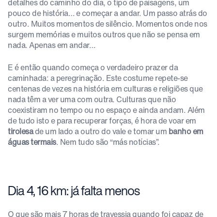
detalhes do caminho do dia, o tipo de paisagens, um
pouco de história… e começar a andar. Um passo atrás do
outro. Muitos momentos de silêncio. Momentos onde nos
surgem memórias e muitos outros que não se pensa em
nada. Apenas em andar…
E é então quando começa o verdadeiro prazer da
caminhada: a peregrinação. Este costume repete-se
centenas de vezes na história em culturas e religiões que
nada têm a ver uma com outra. Culturas que não
coexistiram no tempo ou no espaço e ainda andam. Além
de tudo isto e para recuperar forças, é hora de voar em
tirolesa
de um lado a outro do vale e tomar um
banho em
águas termais
. Nem tudo são “más notícias”.
Dia 4, 16 km: já falta menos
O que são mais 7 horas de travessia quando foi capaz de