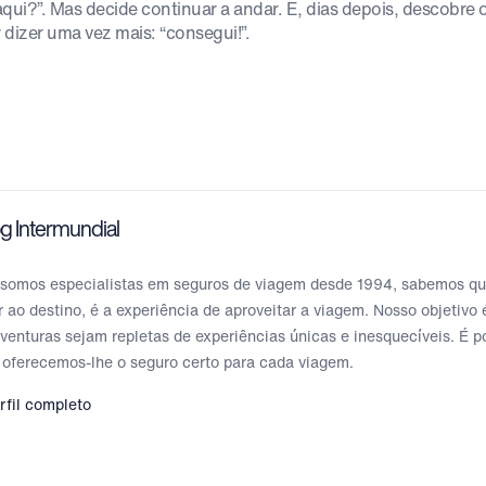
aqui?”. Mas decide continuar a andar. E, dias depois, descobre
 dizer uma vez mais: “consegui!”.
g Intermundial
somos especialistas em seguros de viagem desde 1994, sabemos que
 ao destino, é a experiência de aproveitar a viagem. Nosso objetivo
venturas sejam repletas de experiências únicas e inesquecíveis. É p
 oferecemos-lhe o seguro certo para cada viagem.
rfil completo