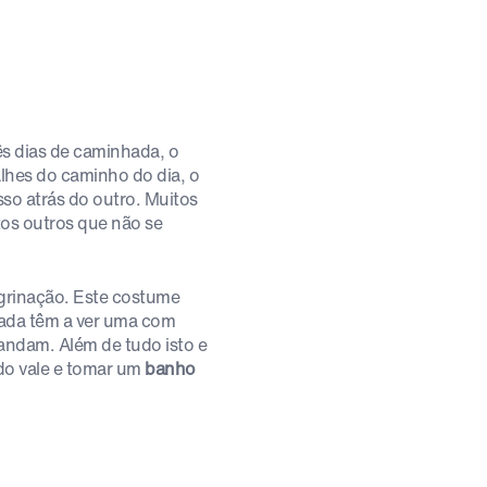
ês dias de caminhada, o
lhes do caminho do dia, o
so atrás do outro. Muitos
os outros que não se
grinação. Este costume
 nada têm a ver uma com
andam. Além de tudo isto e
do vale e tomar um
banho