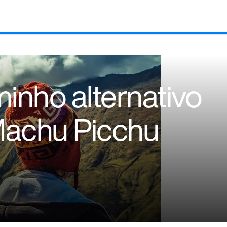
minho alternativo
Machu Picchu