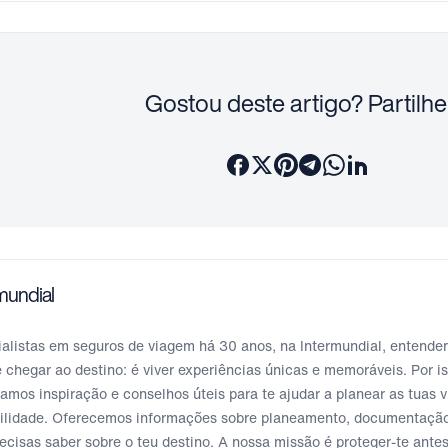
Gostou deste artigo? Partilhe
mundial
alistas em seguros de viagem há 30 anos, na Intermundial, entende
 chegar ao destino: é viver experiências únicas e memoráveis. Por is
hamos inspiração e conselhos úteis para te ajudar a planear as tuas 
uilidade. Oferecemos informações sobre planeamento, documentação
ecisas saber sobre o teu destino. A nossa missão é proteger-te antes