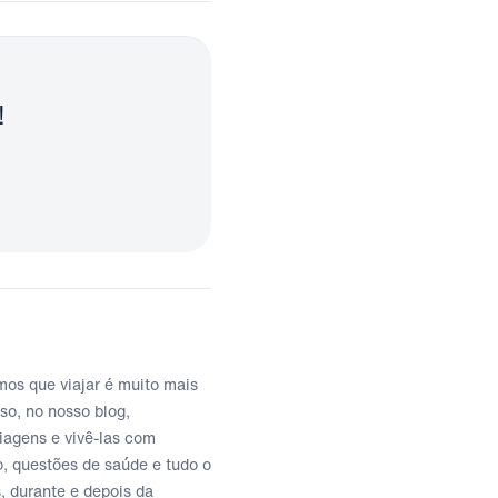
!
mos que viajar é muito mais
so, no nosso blog,
viagens e vivê-las com
, questões de saúde e tudo o
, durante e depois da