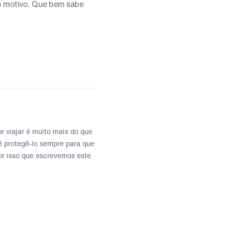
 o motivo. Que bem sabe
 viajar é muito mais do que
 é protegê-lo sempre para que
or isso que escrevemos este