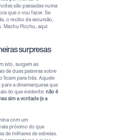
noites são passadas numa
ora que o vou fazer. Se
, o recibo da excursão,
ás. Machu Picchu, aqui
imeiras surpresas
m isto, surgem as
is de duas palavras sobre
 ficam para trás. Aquele
 pare a dinamarquesa que
mais do que evidente:
não é
mas sim a vontade (e a
ermina com um
mais próximo do que
 de milhares de estrelas.