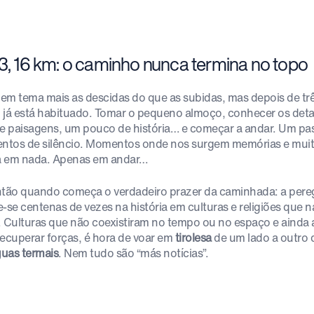
 3, 16 km: o caminho nunca termina no topo
em tema mais as descidas do que as subidas, mas depois de tr
 já está habituado. Tomar o pequeno almoço, conhecer os deta
de paisagens, um pouco de história… e começar a andar. Um pas
tos de silêncio. Momentos onde nos surgem memórias e muit
 em nada. Apenas em andar…
ntão quando começa o verdadeiro prazer da caminhada: a pere
e-se centenas de vezes na história em culturas e religiões que
. Culturas que não coexistiram no tempo ou no espaço e ainda 
recuperar forças, é hora de voar em
tirolesa
de um lado a outro 
uas termais
. Nem tudo são “más notícias”.