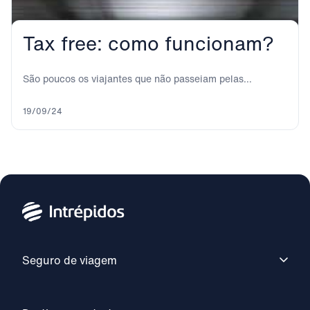
Tax free: como funcionam?
São poucos os viajantes que não passeiam pelas
principais ruas e zonas comerciais das grandes...
19/09/24
Seguro de viagem