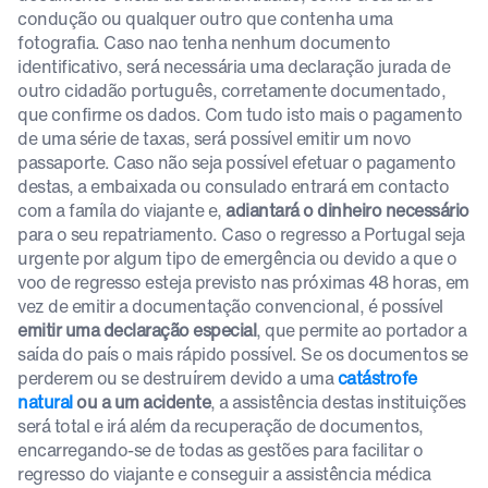
condução ou qualquer outro que contenha uma
fotografia. Caso nao tenha nenhum documento
identificativo, será necessária uma declaração jurada de
outro cidadão português, corretamente documentado,
que confirme os dados. Com tudo isto mais o pagamento
de uma série de taxas, será possível emitir um novo
passaporte. Caso não seja possível efetuar o pagamento
destas, a embaixada ou consulado entrará em contacto
com a famíla do viajante e,
adiantará o dinheiro necessário
para o seu repatriamento. Caso o regresso a Portugal seja
urgente por algum tipo de emergência ou devido a que o
voo de regresso esteja previsto nas próximas 48 horas, em
vez de emitir a documentação convencional, é possível
emitir uma declaração especial
, que permite ao portador a
saída do país o mais rápido possível. Se os documentos se
perderem ou se destruírem devido a uma
catástrofe
natural
ou a um acidente
, a assistência destas instituições
será total e irá além da recuperação de documentos,
encarregando-se de todas as gestões para facilitar o
regresso do viajante e conseguir a assistência médica