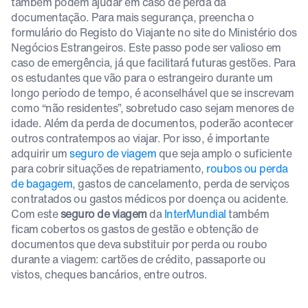
também podem ajudar em caso de perda da
documentação. Para mais segurança, preencha o
formulário do Registo do Viajante no site do Ministério dos
Negócios Estrangeiros. Este passo pode ser valioso em
caso de emergência, já que facilitará futuras gestões. Para
os estudantes que vão para o estrangeiro durante um
longo período de tempo, é aconselhável que se inscrevam
como “não residentes”, sobretudo caso sejam menores de
idade. Além da perda de documentos, poderão acontecer
outros contratempos ao viajar. Por isso, é importante
adquirir um
seguro de viagem
que seja amplo o suficiente
para cobrir situações de repatriamento,
roubos ou perda
de bagagem
, gastos de cancelamento, perda de serviços
contratados ou gastos médicos por doença ou acidente.
Com este
seguro de viagem
da
InterMundial
também
ficam cobertos os gastos de gestão e obtenção de
documentos que deva substituir por perda ou roubo
durante a viagem: cartões de crédito, passaporte ou
vistos, cheques bancários, entre outros.