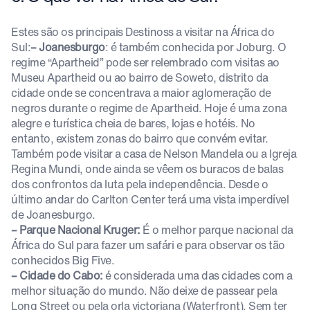
Estes são os principais Destinoss a visitar na África do
Sul:
– Joanesburgo
: é também conhecida por Joburg. O
regime “Apartheid” pode ser relembrado com visitas ao
Museu Apartheid ou ao bairro de Soweto, distrito da
cidade onde se concentrava a maior aglomeração de
negros durante o regime de Apartheid. Hoje é uma zona
alegre e turística cheia de bares, lojas e hotéis. No
entanto, existem zonas do bairro que convém evitar.
Também pode visitar a casa de Nelson Mandela ou a Igreja
Regina Mundi, onde ainda se vêem os buracos de balas
dos confrontos da luta pela independência. Desde o
último andar do Carlton Center terá uma vista imperdível
de Joanesburgo.
– Parque Nacional Kruger:
É o melhor parque nacional da
África do Sul para fazer um safári e para observar os tão
conhecidos Big Five.
– Cidade do Cabo:
é considerada uma das cidades com a
melhor situação do mundo. Não deixe de passear pela
Long Street ou pela orla victoriana (Waterfront). Sem ter