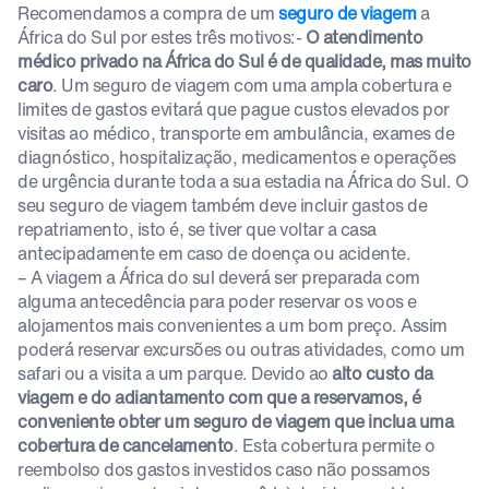
Recomendamos a compra de um
seguro de viagem
a
África do Sul por estes três motivos:-
O atendimento
médico privado na África do Sul é de qualidade, mas muito
caro
. Um seguro de viagem com uma ampla cobertura e
limites de gastos evitará que pague custos elevados por
visitas ao médico, transporte em ambulância, exames de
diagnóstico, hospitalização, medicamentos e operações
de urgência durante toda a sua estadia na África do Sul. O
seu seguro de viagem também deve incluir gastos de
repatriamento, isto é, se tiver que voltar a casa
antecipadamente em caso de doença ou acidente.
– A viagem a África do sul deverá ser preparada com
alguma antecedência para poder reservar os voos e
alojamentos mais convenientes a um bom preço. Assim
poderá reservar excursões ou outras atividades, como um
safari ou a visita a um parque. Devido ao
alto custo da
viagem e do adiantamento com que a reservamos, é
conveniente obter um seguro de viagem que inclua uma
cobertura de cancelamento
. Esta cobertura permite o
reembolso dos gastos investidos caso não possamos