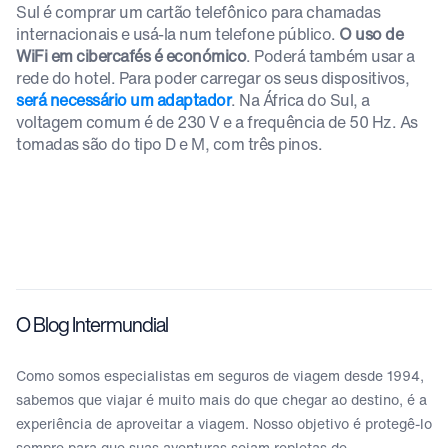
Sul é comprar um cartão telefônico para chamadas
internacionais e usá-la num telefone público.
O uso de
WiFi em cibercafés é económico
. Poderá também usar a
rede do hotel. Para poder carregar os seus dispositivos,
será necessário um adaptador
. Na África do Sul, a
voltagem comum é de 230 V e a frequência de 50 Hz. As
tomadas são do tipo D e M, com três pinos.
O Blog Intermundial
Como somos especialistas em seguros de viagem desde 1994,
sabemos que viajar é muito mais do que chegar ao destino, é a
experiência de aproveitar a viagem. Nosso objetivo é protegê-lo
sempre para que suas aventuras sejam repletas de