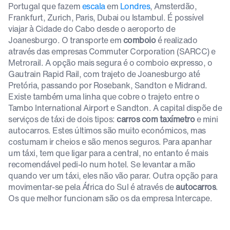
Portugal que fazem
escala
em
Londres
, Amsterdão,
Frankfurt, Zurich, Paris, Dubai ou Istambul. É possível
viajar à Cidade do Cabo desde o aeroporto de
Joanesburgo. O transporte em
comboio
é realizado
através das empresas Commuter Corporation (SARCC) e
Metrorail. A opção mais segura é o comboio expresso, o
Gautrain Rapid Rail, com trajeto de Joanesburgo até
Pretória, passando por Rosebank, Sandton e Midrand.
Existe também uma linha que cobre o trajeto entre o
Tambo International Airport e Sandton. A capital dispõe de
serviços de táxi de dois tipos:
carros com taxímetro
e mini
autocarros. Estes últimos são muito económicos, mas
costumam ir cheios e são menos seguros. Para apanhar
um táxi, tem que ligar para a central, no entanto é mais
recomendável pedi-lo num hotel. Se levantar a mão
quando ver um táxi, eles não vão parar. Outra opção para
movimentar-se pela África do Sul é através de
autocarros
.
Os que melhor funcionam são os da empresa Intercape.