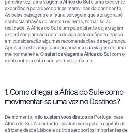
primeira vez, uma
viagem a África do Sul
é uma excelente
experiência para descobrir as maravilhas do continente.
As belas paisagens e a fauna selvagem que até agora só
conhecia através do cinema ou livros, tornar-se-ão
realidade. A África do Sul é um país distante cuja viagem
deverá ser planeada com a devida antecedência e tendo
em consideração algumas recomendações de segurança.
Aproveite este artigo para organizar a sua viagem de uma
melhor maneira. O
safari da viagem a África do Sul
com o
qual sonhava está cada vez mais próximo!
1. Como chegar a África do Sul e como
movimentar-se uma vez no Destinos?
De momento,
não existem voos diretos
de Portugal para
África do Sul. No entanto, existem voos para a capital sul
africana desde Lisboa e outros aeroportos importantes de