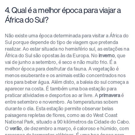
4. Qual é a melhor época para viajar a
África do Sul?
Não existe uma época determinada para visitar a África do
Sul porque depende do tipo de viagem que pretenda
realizar. Ao estar situada no hemisfério sul, as estações na
África do Sul são opostas às da Europa. No
inverno
, que
vai de junho a setembro, é seco e não muito frio. É a
melhor época para desfrutar da fauna. A vegetação é
menos exuberante e os animais estão concentrados nos
rios para beber água. Além disto, a baleia do sul começa a
aparecer na costa. É também uma boa estação para
praticar atividades e desportos ao ar livre. A
primavera
é
entre setembro e novembro. As temperaturas sobem
durante o dia. Esta estação permite observar belas
paisagens repletas de flores, como as do West Coast
National Park, situado a 90 kilómetros da Cidade do Cabo.
O
verão
, de dezembro a março, é caloroso e húmido, com