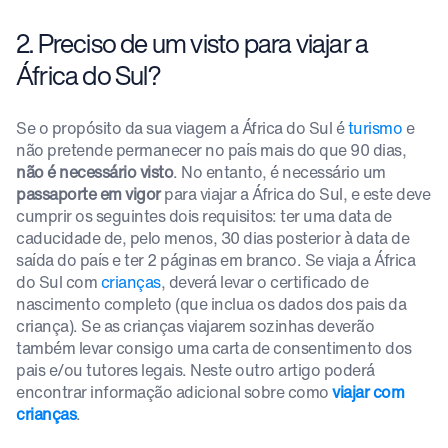
2. Preciso de um visto para viajar a
África do Sul?
Se o propósito da sua viagem a África do Sul é
turismo
e
não pretende permanecer no país mais do que 90 dias,
não é necessário visto
. No entanto, é necessário um
passaporte em vigor
para viajar a África do Sul, e este deve
cumprir os seguintes dois requisitos: ter uma data de
caducidade de, pelo menos, 30 dias posterior à data de
saída do país e ter 2 páginas em branco. Se viaja a África
do Sul com
crianças
, deverá levar o certificado de
nascimento completo (que inclua os dados dos pais da
criança). Se as crianças viajarem sozinhas deverão
também levar consigo uma carta de consentimento dos
pais e/ou tutores legais. Neste outro artigo poderá
encontrar informação adicional sobre como
viajar com
crianças
.