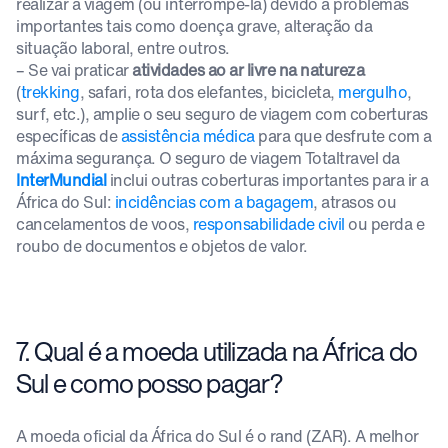
realizar a viagem (ou interrompê-la) devido a problemas
importantes tais como doença grave, alteração da
situação laboral, entre outros.
– Se vai praticar
atividades ao ar livre na natureza
(
trekking
, safari, rota dos elefantes, bicicleta,
mergulho
,
surf, etc.), amplie o seu seguro de viagem com coberturas
específicas de
assistência médica
para que desfrute com a
máxima segurança. O seguro de viagem Totaltravel da
InterMundial
inclui outras coberturas importantes para ir a
África do Sul:
incidências com a bagagem
, atrasos ou
cancelamentos de voos,
responsabilidade civil
ou perda e
roubo de documentos e objetos de valor.
7. Qual é a moeda utilizada na África do
Sul e como posso pagar?
A moeda oficial da África do Sul é o rand (ZAR). A melhor