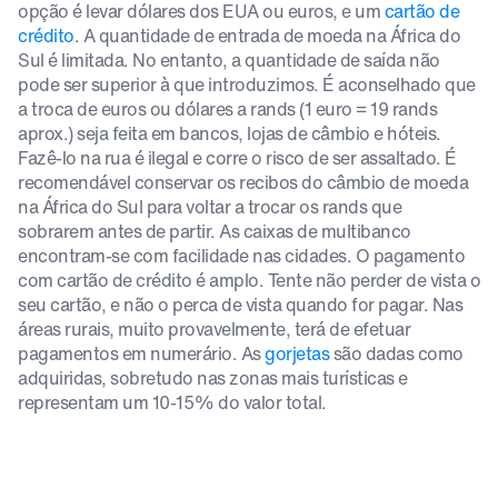
opção é levar dólares dos EUA ou euros, e um
cartão de
crédito
. A quantidade de entrada de moeda na África do
Sul é limitada. No entanto, a quantidade de saída não
pode ser superior à que introduzimos. É aconselhado que
a troca de euros ou dólares a rands (1 euro = 19 rands
aprox.) seja feita em bancos, lojas de câmbio e hóteis.
Fazê-lo na rua é ilegal e corre o risco de ser assaltado. É
recomendável conservar os recibos do câmbio de moeda
na África do Sul para voltar a trocar os rands que
sobrarem antes de partir. As caixas de multibanco
encontram-se com facilidade nas cidades. O pagamento
com cartão de crédito é amplo. Tente não perder de vista o
seu cartão, e não o perca de vista quando for pagar. Nas
áreas rurais, muito provavelmente, terá de efetuar
pagamentos em numerário. As
gorjetas
são dadas como
adquiridas, sobretudo nas zonas mais turísticas e
representam um 10-15% do valor total.