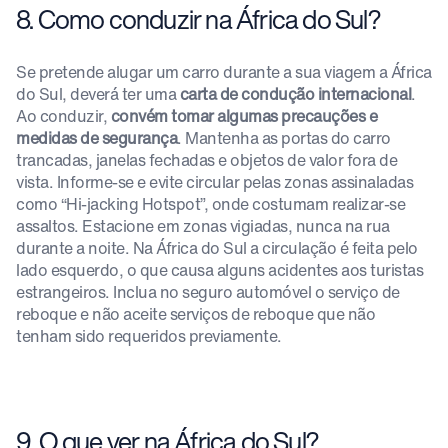
8. Como conduzir na África do Sul?
Se pretende alugar um carro durante a sua viagem a África
do Sul, deverá ter uma
carta de condução internacional
.
Ao conduzir,
convém tomar algumas precauções e
medidas de segurança
. Mantenha as portas do carro
trancadas, janelas fechadas e objetos de valor fora de
vista. Informe-se e evite circular pelas zonas assinaladas
como “Hi-jacking Hotspot”, onde costumam realizar-se
assaltos. Estacione em zonas vigiadas, nunca na rua
durante a noite. Na África do Sul a circulação é feita pelo
lado esquerdo, o que causa alguns acidentes aos turistas
estrangeiros. Inclua no seguro automóvel o serviço de
reboque e não aceite serviços de reboque que não
tenham sido requeridos previamente.
9. O que ver na África do Sul?