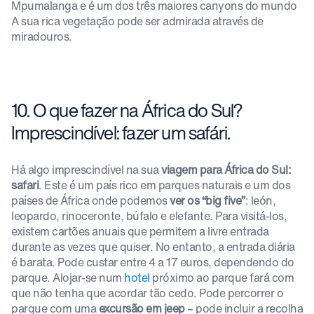
Mpumalanga e é um dos três maiores canyons do mundo
A sua rica vegetação pode ser admirada através de
miradouros.
10. O que fazer na África do Sul?
Imprescindível: fazer um safári.
Há algo imprescindível na sua
viagem para África do Sul:
safari
. Este é um país rico em parques naturais e um dos
países de África onde podemos
ver os “big five”
: león,
leopardo, rinoceronte, búfalo e elefante. Para visitá-los,
existem cartões anuais que permitem a livre entrada
durante as vezes que quiser. No entanto, a entrada diária
é barata. Pode custar entre 4 a 17 euros, dependendo do
parque. Alojar-se num
hotel
próximo ao parque fará com
que não tenha que acordar tão cedo. Pode percorrer o
parque com uma
excursão em jeep
– pode incluir a recolha