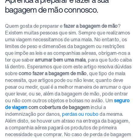
bagagem de mão connosco.
Quem gosta de preparar e
fazer a bagagem de mão
?
Existem muitas pessoas que sim. Sempre que realizamos
uma viagem necessitamos de uma mala. No entanto, os
limites de peso e dimensões da bagagem ou restrições
que impõe as leis e as companhias aéreas, obrigam-nos a
ter que saber
arrumar bem uma mala
, para que tudo caiba
lá dentro. Esperamos que com este artigo resolva dúvidas
sobre
como fazer a bagagem de mão
, que tipo de mala
necessita, que artigos pode ou não levar, quanto deve
pesar ou medir, qual é a melhor maneira de arrumar o que
quer levar, ou se, além da bagagem de mão, pode entrar
ou não com outros objetos e bolsas no avião. Um
seguro
de viagem
com cobertura de bagagem
inclui a
indemnização por danos,
perdas ou roubo
da mesma.
Além disto, se houver um atraso na entrega da bagagem,
a companhia aérea pagará os produtos de primeira
necessidade que comprar. No caso de perda de bagagem