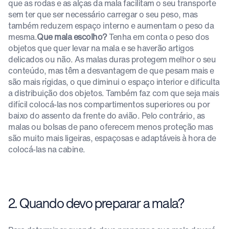
que as rodas e as alças da mala facilitam o seu transporte
sem ter que ser necessário carregar o seu peso, mas
também reduzem espaço interno e aumentam o peso da
mesma.
Que mala escolho?
Tenha em conta o peso dos
objetos que quer levar na mala e se haverão artigos
delicados ou não. As malas duras protegem melhor o seu
conteúdo, mas têm a desvantagem de que pesam mais e
são mais rígidas, o que diminui o espaço interior e dificulta
a distribuição dos objetos. Também faz com que seja mais
difícil colocá-las nos compartimentos superiores ou por
baixo do assento da frente do avião. Pelo contrário, as
malas ou bolsas de pano oferecem menos proteção mas
são muito mais ligeiras, espaçosas e adaptáveis à hora de
colocá-las na cabine.
2. Quando devo preparar a mala?