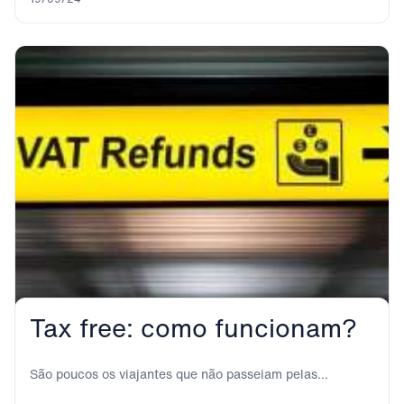
Tax free: como funcionam?
São poucos os viajantes que não passeiam pelas
principais ruas e zonas comerciais das grandes...