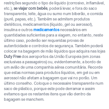
restrições segundo o tipo de líquido (corrosivo, inflamável,
etc.),
se viajar com bebés
, poderá levar, e fora do saco
transparente, leite, água ou sumo num biberão, e comida
(puré, papas, etc.). Também se admitem produtos
dietéticos, medicamentos (líquido, gel ou aerossol),
insulina e outros
medicamentos
necessários em
quantidades suficientes para a viagem, no entanto, neste
último caso, poderão ser requeridas provas de
autenticidade e controlos de segurança. Também poderá
colocar na bagagem de mão líquidos que adquira nas lojas
Duty Free
dos aeroportos da União Europeia (em zonas
exclusivas a passageiros) ou, evidentemente, a bordo de
um avião de uma companhia aérea comunitária. Recorde
que estas normas para produtos líquidos, em gel ou em
aerossol não afetam a bagagem que vai no porão. Um
último conselho. Coloque o necessaire transparente num
saco de plástico, porque este pode derramar e assim
evitamos que os restantes itens que vão dentro da
bagagem se manchem.