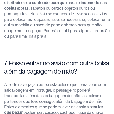
distribuir o seu conteúdo para que nada o incomode nas
costas
(botas, sapatos ou outros objetos duros ou
pontiagudos, etc.). Não se esqueça de levar sacos vazios
para colocar as roupas sujas e, se necessário, colocar uma
outra mochila ou saco de pano dobrado para que não
ocupe muito espaço. Poderá ser útil para alguma excursão
ou para uma ida à praia.
7. Posso entrar no avião com outra bolsa
além da bagagem de mão?
A lei de navegação aérea estabelece que, para voos com
saída/origem em Portugal, o passageiro poderá
transportar, além da sua bagagem de mão, as bolsas e
pertences que leve consigo, além da bagagem de mão.
Estes elementos que se podem levar na cabina
sem ter
que pagar
podem ser: casaco, cachecol, guarda chuva,