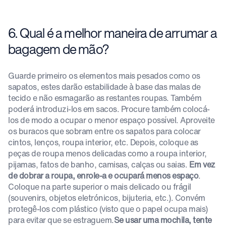
6. Qual é a melhor maneira de arrumar a
bagagem de mão?
Guarde primeiro os elementos mais pesados como os
sapatos, estes darão estabilidade à base das malas de
tecido e não esmagarão as restantes roupas. Também
poderá introduzi-los em sacos. Procure também colocá-
los de modo a ocupar o menor espaço possível. Aproveite
os buracos que sobram entre os sapatos para colocar
cintos, lenços, roupa interior, etc. Depois, coloque as
peças de roupa menos delicadas como a roupa interior,
pijamas, fatos de banho, camisas, calças ou saias.
Em vez
de dobrar a roupa, enrole-a e ocupará menos espaço
.
Coloque na parte superior o mais delicado ou frágil
(souvenirs, objetos eletrónicos, bijuteria, etc.). Convém
protegê-los com plástico (visto que o papel ocupa mais)
para evitar que se estraguem.
Se usar uma mochila, tente