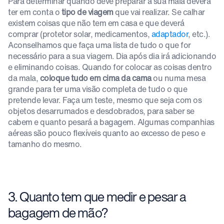
Para determinar quando deve preparar a sua mala deverá
ter em conta o
tipo de viagem
que vai realizar. Se calhar
existem coisas que não tem em casa e que deverá
comprar (protetor solar, medicamentos,
adaptador
, etc.).
Aconselhamos que faça uma lista de tudo o que for
necessário para a sua viagem. Dia após dia irá adicionando
e eliminando coisas. Quando for colocar as coisas dentro
da mala,
coloque tudo em cima da cama
ou numa mesa
grande para ter uma visão completa de tudo o que
pretende levar. Faça um teste, mesmo que seja com os
objetos desarrumados e desdobrados, para saber se
cabem e quanto pesará a bagagem. Algumas companhias
aéreas são pouco flexíveis quanto ao excesso de peso e
tamanho do mesmo.
3. Quanto tem que medir e pesar a
bagagem de mão?