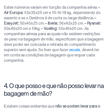
Estes números variam em função da companhia aérea.
–
Air Europa:
55x35x25 cm e 10-14-18 kg, dependendo do
assento e se o Destinos é de curta ou larga distância.
–
EasyJet:
50x45x25 cm.
– Iberia:
56x42x25 cm.
– Ryanair:
50x40x20 cm e 10kg.
– Vueling:
55x40x20 cm. As
companhias aéreas para as quais não existem restrições
de peso na bagagem de mão, especificam que a bagagem
deve poder ser colocada e retirada do compartimento
superior sem ajuda. Se tiver que fazer
escala
, deverá ter
em conta as condições de bagagem que requer cada
companhia.
4. O que posso e que não posso levar na
bagagem de mão?
Existem coisas evidentes que
não se podem levar para o