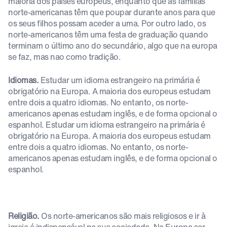
maioria dos países europeus, enquanto que as famílias
norte-americanas têm que poupar durante anos para que
os seus filhos possam aceder a uma. Por outro lado, os
norte-americanos têm uma festa de graduação quando
terminam o último ano do secundário, algo que na europa
se faz, mas nao como tradição.
Idiomas.
Estudar um idioma estrangeiro na primária é
obrigatório na Europa. A maioria dos europeus estudam
entre dois a quatro idiomas. No entanto, os norte-
americanos apenas estudam inglês, e de forma opcional o
espanhol. Estudar um idioma estrangeiro na primária é
obrigatório na Europa. A maioria dos europeus estudam
entre dois a quatro idiomas. No entanto, os norte-
americanos apenas estudam inglês, e de forma opcional o
espanhol.
Religião.
Os norte-americanos são mais religiosos e ir à