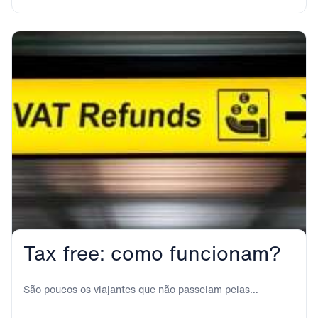
Tax free: como funcionam?
São poucos os viajantes que não passeiam pelas
principais ruas e zonas comerciais das grandes...