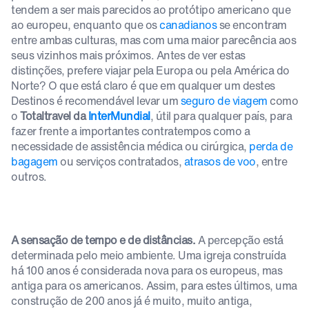
tendem a ser mais parecidos ao protótipo americano que
ao europeu, enquanto que os
canadianos
se encontram
entre ambas culturas, mas com uma maior parecência aos
seus vizinhos mais próximos. Antes de ver estas
distinções, prefere viajar pela Europa ou pela América do
Norte? O que está claro é que em qualquer um destes
Destinos é recomendável levar um
seguro de viagem
como
o
Totaltravel da
InterMundial
, útil para qualquer país, para
fazer frente a importantes contratempos como a
necessidade de assistência médica ou cirúrgica,
perda de
bagagem
ou serviços contratados,
atrasos de voo
, entre
outros.
A sensação de tempo e de distâncias.
A percepção está
determinada pelo meio ambiente. Uma igreja construída
há 100 anos é considerada nova para os europeus, mas
antiga para os americanos. Assim, para estes últimos, uma
construção de 200 anos já é muito, muito antiga,