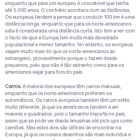
enquanto que para um europeu é concebível que tenha
até 5.000 anos. O contrário acontece com as distâncias.
Os europeus tendem a pensar que conduzir 100 km é uma
distância longa, enquanto que para os norte-americanos
esta é considerada uma distância curta. Isto tem a ver com
o facto de que a Europa tem muita mais densidade
populacional e menor tamanho. No entanto, os europeus
viajam muito mais do que os norte-americanos ao
estrangeiro, provavelmente porque o fazem desde
pequenos, pelo que não é tão estranho como para os
americanos viajar para fora do país.
Carros.
A maioria dos europeus têm carros manuais,
enquanto que os norte-americanos preferem os
automáticos. Os carros europeus também têm um estilo
muito diferente, já que os americanos tendem a ser
maiores e quadrados, pois o tamanho importa no país,
assim que se pode ver desde limusinas até pick-ups como
camiões. Mas estes dois são difíceis de encontrar na
Europa, já que os nossos desenhos são mais redondos e