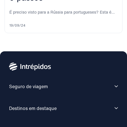
É preciso visto para a Rússia para portugueses? Esta é
uma das primeiras perguntas que...
19/09/24
Seguro de viagem
Destinos em destaque