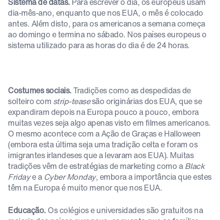
Sistema de datas.
Para escrever o dia, os europeus usam
dia-mês-ano, enquanto que nos EUA, o mês é colocado
antes. Além disto, para os americanos a semana começa
ao domingo e termina no sábado. Nos países europeus o
sistema utilizado para as horas do dia é de 24 horas.
Costumes sociais.
Tradições como as despedidas de
solteiro com
strip-tease
são originárias dos EUA, que se
expandiram depois na Europa pouco a pouco, embora
muitas vezes seja algo apenas visto em filmes americanos.
O mesmo acontece com a Ação de Graças e Halloween
(embora esta última seja uma tradição celta e foram os
imigrantes irlandeses que a levaram aos EUA). Muitas
tradições vêm de estratégias de marketing como a
Black
Friday
e a
Cyber Monday
, embora a importância que estes
têm na Europa é muito menor que nos EUA.
Educação.
Os colégios e universidades são gratuitos na