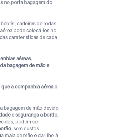
las no porta bagagem do
 bebés, cadeiras de rodas
aérea pode colocá-los no
as caraterísticas de cada
anhias aéreas,
mo da bagagem de mão e
l que a companhia aérea o
 da bagagem de mão devido
dade e segurança a bordo
,
ecidos, podem ser
porão
, sem custos
sua mala de mão e dar-lhe-á