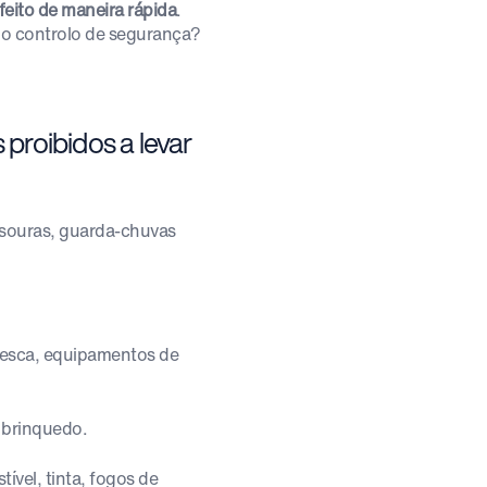
feito de maneira rápida
.
o controlo de segurança?
proibidos a levar
tesouras, guarda-chuvas
 pesca, equipamentos de
 brinquedo.
tível, tinta, fogos de