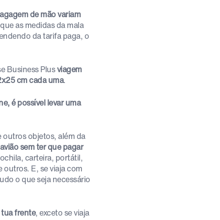
 bagagem de mão variam
 que as medidas da mala
ndendo da tarifa paga, o
sse Business Plus
viagem
x25 cm cada uma
.
e, é possível levar uma
 outros objetos, além da
avião sem ter que pagar
hila, carteira, portátil,
 outros. E, se viaja com
udo o que seja necessário
 tua frente
, exceto se viaja