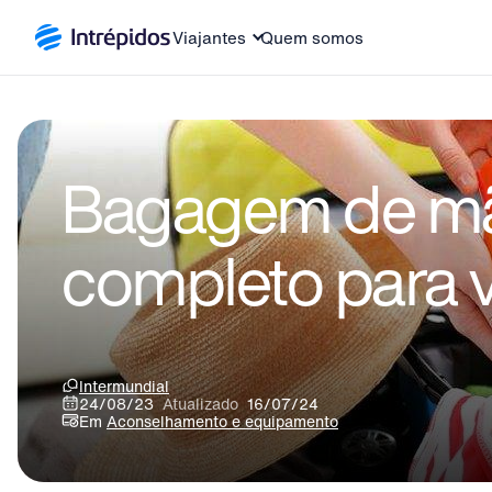
Viajantes
Quem somos
Bagagem de mã
completo para v
Intermundial
24/08/23
Atualizado
16/07/24
Em
Aconselhamento e equipamento