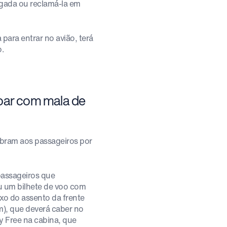
gada ou reclamá-la em
 para entrar no avião, terá
o.
oar com mala de
bram aos passageiros por
assageiros que
ou um bilhete de voo com
xo do assento da frente
m), que deverá caber no
 Free na cabina, que