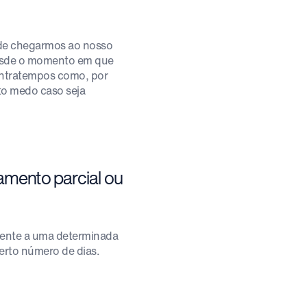
de chegarmos ao nosso
sde o momento em que
ontratempos como, por
rto medo caso seja
gamento parcial ou
lente a uma determinada
erto número de dias.