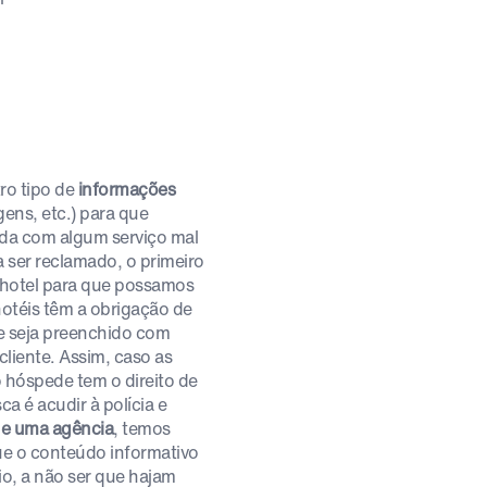
ro tipo de
informações
gens, etc.) para que
da com algum serviço mal
 ser reclamado, o primeiro
o hotel para que possamos
hotéis têm a obrigação de
te seja preenchido com
liente. Assim, caso as
o hóspede tem o direito de
a é acudir à polícia e
de uma agência
, temos
ue o conteúdo informativo
o, a não ser que hajam