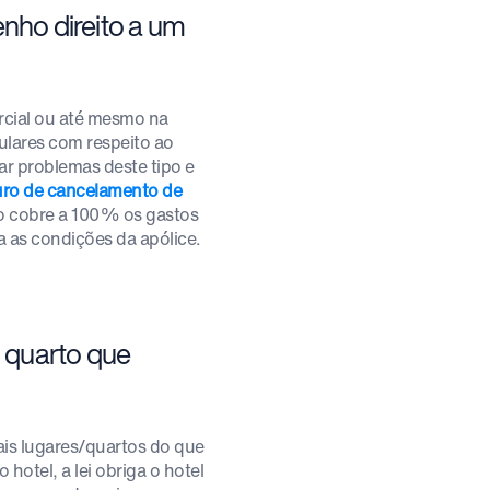
enho direito a um
rcial ou até mesmo na
culares com respeito ao
ar problemas deste tipo e
ro de cancelamento de
ro cobre a 100% os gastos
 as condições da apólice.
 quarto que
s lugares/quartos do que
hotel, a lei obriga o hotel