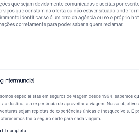
ações que sejam devidamente comunicadas e aceitas por escrito
erviços que constam na oferta ou não estiver situado onde fo
iramente identificar se é um erro da agência ou se o próprio ho
mações corretamente para poder saber a quem reclamar.
g Intermundial
somos especialistas em seguros de viagem desde 1994, sabemos que
 ao destino, é a experiência de aproveitar a viagem. Nosso objetivo
venturas sejam repletas de experiências únicas e inesquecíveis. É p
 oferecemos-lhe o seguro certo para cada viagem.
rfil completo