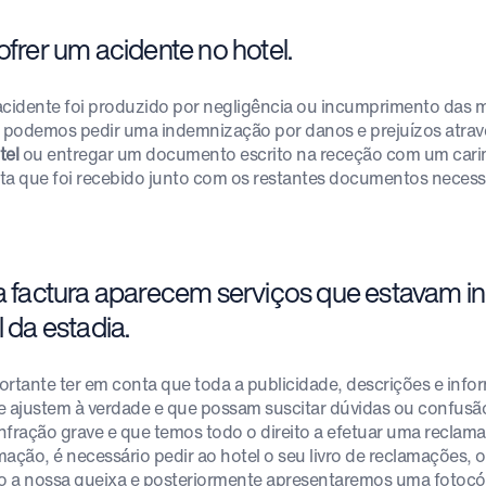
ofrer um acidente no hotel.
acidente foi produzido por negligência ou incumprimento das 
, podemos pedir uma indemnização por danos e prejuízos atravé
tel
ou entregar um documento escrito na receção com um cari
ta que foi recebido junto com os restantes documentos necess
Na factura aparecem serviços que estavam i
l da estadia.
ortante ter em conta que toda a publicidade, descrições e info
e ajustem à verdade e que possam suscitar dúvidas ou confus
nfração grave e que temos todo o direito a efetuar uma reclam
mação, é necessário pedir ao hotel o seu livro de reclamações,
to a nossa queixa e posteriormente apresentaremos uma foto