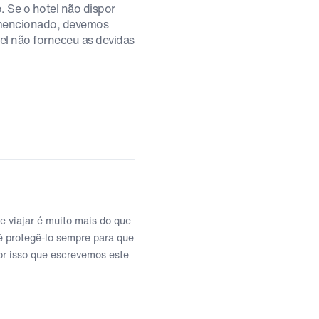
. Se o hotel não dispor
i mencionado, devemos
tel não forneceu as devidas
 viajar é muito mais do que
 é protegê-lo sempre para que
or isso que escrevemos este