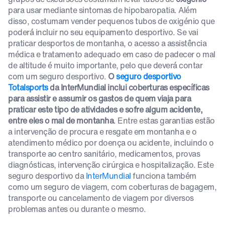
para usar mediante sintomas de hipobaropatia. Além
disso, costumam vender pequenos tubos de oxigénio que
poderá incluir no seu equipamento desportivo. Se vai
praticar desportos de montanha, o acesso a assistência
médica e tratamento adequado em caso de padecer o mal
de altitude é muito importante, pelo que deverá contar
com um seguro desportivo.
O
seguro desportivo
Totalsports
da InterMundial inclui coberturas específicas
para assistir e assumir os gastos de quem viaja para
praticar este tipo de atividades e sofre algum acidente,
entre eles o mal de montanha
. Entre estas garantias estão
a intervenção de procura e resgate em montanha e o
atendimento médico por doença ou acidente, incluindo o
transporte ao centro sanitário, medicamentos, provas
diagnósticas, intervenção cirúrgica e hospitalização. Este
seguro desportivo da
InterMundial
funciona também
como um seguro de viagem, com coberturas de bagagem,
transporte ou cancelamento de viagem por diversos
problemas antes ou durante o mesmo.