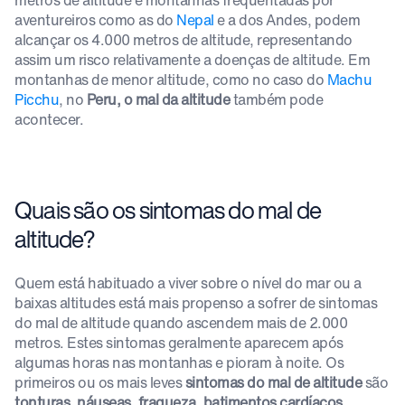
aventureiros como as do
Nepal
e a dos Andes, podem
alcançar os 4.000 metros de altitude, representando
assim um risco relativamente a doenças de altitude. Em
montanhas de menor altitude, como no caso do
Machu
Picchu
, no
Peru, o mal da altitude
também pode
acontecer.
Quais são os sintomas do mal de
altitude?
Quem está habituado a viver sobre o nível do mar ou a
baixas altitudes está mais propenso a sofrer de sintomas
do mal de altitude quando ascendem mais de 2.000
metros. Estes sintomas geralmente aparecem após
algumas horas nas montanhas e pioram à noite. Os
primeiros ou os mais leves
sintomas do mal de altitude
são
tonturas, náuseas, fraqueza, batimentos cardíacos