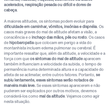
acelerados, respiração pesada ou difícil e dores de
cabeça
.
A maiores altitudes, os sintomas podem evoluir para
dificuldade em caminhar, vómitos, insónias e dispnéia
. Os
casos mais graves do mal de altitude afetam a visão, a
consciência e o
inchaço das mãos, pés ou rosto
. Os casos
de
hipobaropatia
que colocam em perigo a vida do
montanhista incluem edema pulmonar ou cerebral. É
importante ressaltar que, além da altitude, a velocidade e a
força com que
os sintomas do mal de altitude
aparecem
também influenciam a velocidade da subida, o tempo de
permanência numa determinada altura e a capacidade do
atleta de se aclimatar, entre outros fatores. Portanto,
se
subiu lentamente, esses sintomas serão notados de
maneira mais leve.
Se esses sintomas aparecerem e não
puderem ser explicados por outros motivos, devemos
considerá-los como
mal da altitude
. Vejamos como agir
nesta situação.