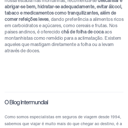
nossa estadia nas montanhas, recomenda-se
descansar e
abrigar-se bem, hidratar-se adequadamente, evitar álcool,
tabaco e medicamentos como tranquilizantes, além de
comer refeições leves
, dando preferência a alimentos ricos
em carboidratos e açúcares, como cereais e frutas. Nos
países andinos, é oferecido
chá de folha de coca
aos
montanhistas como remédio para a aclimatação. Existem
aqueles que mastigam diretamente a folha ou a levam
através de doces.
O Blog Intermundial
Como somos especialistas em seguros de viagem desde 1994,
sabemos que viajar é muito mais do que chegar ao destino, é a