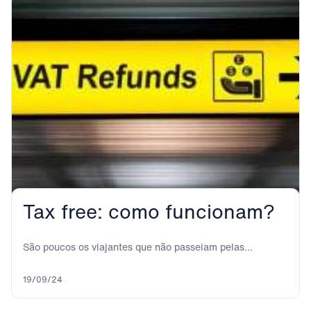
Tax free: como funcionam?
São poucos os viajantes que não passeiam pelas
principais ruas e zonas comerciais das grandes...
19/09/24