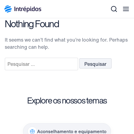
Men
Nothing Found
It seems we can’t find what you’re looking for. Perhaps
searching can help.
Pesquisar
por:
Explore os nossos temas
Aconselhamento e equipamento