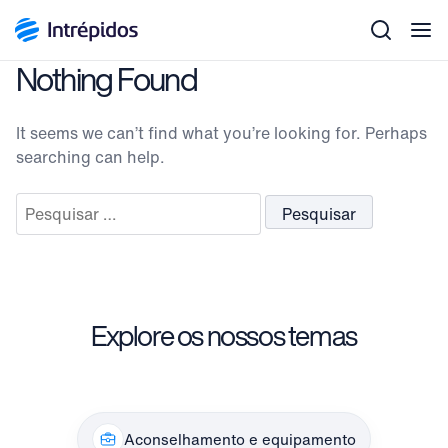
Men
Nothing Found
It seems we can’t find what you’re looking for. Perhaps
searching can help.
Pesquisar
por:
Explore os nossos temas
Aconselhamento e equipamento