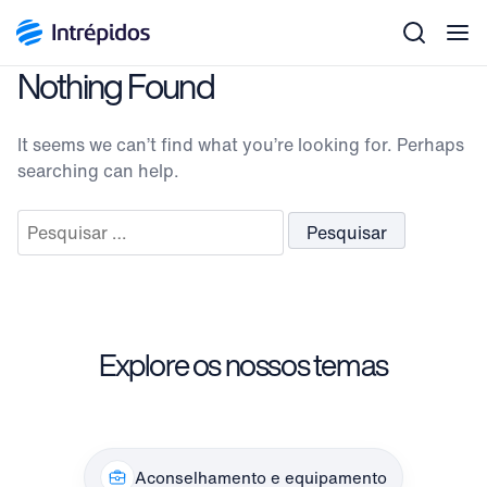
Men
Nothing Found
It seems we can’t find what you’re looking for. Perhaps
searching can help.
Pesquisar
por:
Explore os nossos temas
Aconselhamento e equipamento