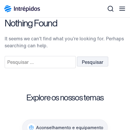
Men
Nothing Found
It seems we can’t find what you’re looking for. Perhaps
searching can help.
Pesquisar
por:
Explore os nossos temas
Aconselhamento e equipamento