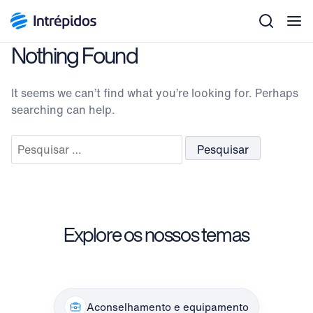
Men
Nothing Found
It seems we can’t find what you’re looking for. Perhaps
searching can help.
Pesquisar
por:
Explore os nossos temas
Aconselhamento e equipamento